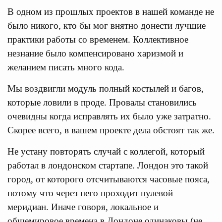
В одном из прошлых проектов в нашей команде не
было никого, кто бы мог внятно донести лучшие
практики работы со временем. Коллективное
незнание было компенсировано харизмой и
желанием писать много кода.
Мы воздвигли модуль полный костылей и багов,
которые ловили в проде. Провалы становились
очевидны когда исправлять их было уже затратно.
Скорее всего, в вашем проекте дела обстоят так же.
Не устану повторять случай с коллегой, который
работал в лондонском стартапе. Лондон это такой
город, от которого отсчитываются часовые пояса,
потому что через него проходит нулевой
меридиан. Иначе говоря, локальное и
общемировое времена в Лондоне одинаковы (не