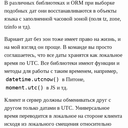
В различных библиотеках и ORM при выборке
подобных дат они восстанавливаются в объекты
языка с заполненной часовой зоной (поля tz, zone,
tzinfo и тд).
Вариант дат без зон тоже имеет право на жизнь, и
на мой взгляд он проще. В команде вы просто
соглашаетесь, что все даты хранятся как локальное
время по UTC. Все библиотеки имеют функции и
методы для работы с таким временем, например,
datetime.utcnow()
в Питоне,
moment.utc()
в JS и тд.
Клиент и сервер должны обмениваться друг с
другом только датами в UTC. Универсальное
время переводится в локальное на стороне клиента
исходя из локального смещения относительно