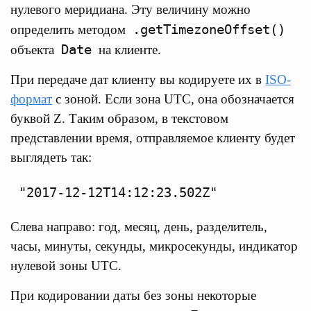
нулевого меридиана. Эту величину можно
.getTimezoneOffset()
определить методом
Date
объекта
на клиенте.
При передаче дат клиенту вы кодируете их в
ISO-
формат
с зоной. Если зона UTC, она обозначается
буквой Z. Таким образом, в текстовом
представлении время, отправляемое клиенту будет
выглядеть так:
Слева направо: год, месяц, день, разделитель,
часы, минуты, секунды, микросекунды, индикатор
нулевой зоны UTC.
При кодировании даты без зоны некоторые