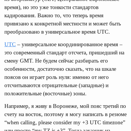
время), но это уже тонкости стандартов
кадирования. Важно то, что теперь время
привязано к конкретной местности и может быть
преобразовано в универсальное время UTC.
UTC
– универсальное координированное время –
это современный стандарт отсчета, пришедший на
смену GMT. Не будем сейчас разбирать его
особенности, достаточно сказать, что на шкале
поясов он играет роль нуля: именно от него
отсчитываются отрицательные (западные) и
положительные (восточные) зоны.
Например, я живу в Воронеже, мой пояс третий по
счету на восток, поэтому я могу написать в резюме
“when calling, please consider my +3 UTC timezone”
или просто “my TZ is +3”. Тогда заказчик из