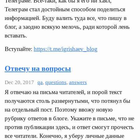
Телеграме. Все-таки, как бы я его ни хаял,
Телеграм стал достойным способом поделиться
информацией. Буду валить туда все, что пишу в
блог, а заодно всякую мелочь, ради которой лень
вставать.
Вступайте:
https://t.me/igrishaev_blog
Отвечу на вопросы
Dec 20, 2017
qa
,
questions
,
answers
Я отвечаю на письма читателей, и порой текст
получаются столь развернутыми, что потянул бы
на отдельный пост. Поэтому ввожу новую
рубрику ответов в блоге. Укажите в письме, что не
против публикации здесь, и ответ смогут прочесть
все читатели. Конечно, я уберу личные данные