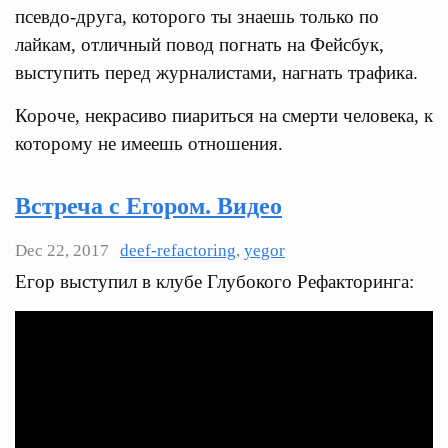
псевдо-друга, которого ты знаешь только по
лайкам, отличный повод погнать на Фейсбук,
выступить перед журналистами, нагнать трафика.
Короче, некрасиво пиариться на смерти человека, к
которому не имеешь отношения.
Встреча с Егором. Видео
Dec 22, 2017
deef-refactoring
,
yegor
Егор выступил в клубе Глубокого Рефакторинга: