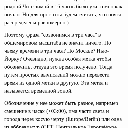
родной Чите зимой в 16 часов было уже темно как
ночью. Но для простоты будем считать, что пояса
распределены равномерно.)
Поэтому фраза “созвонимся в три часа” в
общемировом масштаба не значит ничего. По
чьему времени в три часа? По Москве? Нью-
Йорку? Очевидно, нужна особая метка чтобы
обозначить, откуда это время получено. Тогда
путем простых вычислений можно перевести
время из одной метки в другую. Эта метка и
называется временной зоной.
Обозначение у нее может быть разное, например
смещение в часах (+03:00), имя части света и
города через косую черту (Europe/Berlin) или одна
из аббревиатур (CET, Центральное Европейское