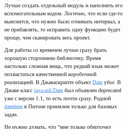
Лучше создать отдельный модуль и наполнять его
вспомогательным кодом. Логично, что если где-то
выяснится, что нужно было отнимать интервал, а
не прибавлять, то исправить одну функцию будет
проще, чем сканировать весь проект.
Для работы со временем лучше сразу брать
хорошую стороннюю библиотеку. Время
настолько сложная вещь, что редкий язык может
похвастаться качественной коробочной
реализацией. В Джаваскрипте объект
Date
убог. В
Джаве класс
java.util.Date
был объявлен deprecated
уже с версии 1.1, то есть почти сразу. Родной
datetime
в Питоне приемлем только для базовых
задач.
Не нужно думать, что “мне только оберточку