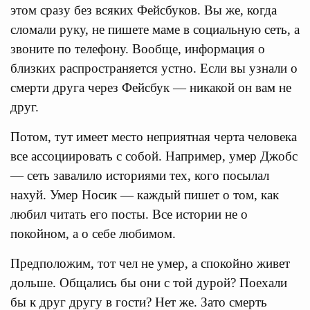
этом сразу без всяких Фейсбуков. Вы же, когда
сломали руку, не пишете маме в социальную сеть, а
звоните по телефону. Вообще, информация о
близких распространяется устно. Если вы узнали о
смерти друга через Фейсбук — никакой он вам не
друг.
Потом, тут имеет место неприятная черта человека
все ассоциировать с собой. Например, умер Джобс
— сеть завалило историями тех, кого посылал
нахуй. Умер Носик — каждый пишет о том, как
любил читать его посты. Все истории не о
покойном, а о себе любимом.
Предположим, тот чел не умер, а спокойно живет
дольше. Общались бы они с той дурой? Поехали
бы к друг другу в гости? Нет же. Зато смерть