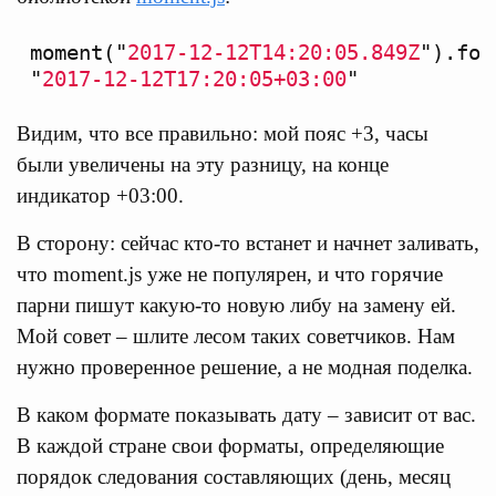
moment
(
"
2017-12-12T14:20:05.849Z
"
).
for
"
2017-12-12T17:20:05+03:00
"
Видим, что все правильно: мой пояс +3, часы
были увеличены на эту разницу, на конце
индикатор +03:00.
В сторону: сейчас кто-то встанет и начнет заливать,
что moment.js уже не популярен, и что горячие
парни пишут какую-то новую либу на замену ей.
Мой совет – шлите лесом таких советчиков. Нам
нужно проверенное решение, а не модная поделка.
В каком формате показывать дату – зависит от вас.
В каждой стране свои форматы, определяющие
порядок следования составляющих (день, месяц