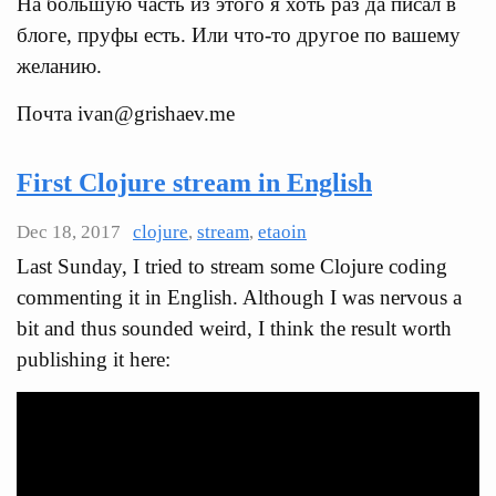
На большую часть из этого я хоть раз да писал в
блоге, пруфы есть. Или что-то другое по вашему
желанию.
Почта ivan@grishaev.me
First Clojure stream in English
Dec 18, 2017
clojure
,
stream
,
etaoin
Last Sunday, I tried to stream some Clojure coding
commenting it in English. Although I was nervous a
bit and thus sounded weird, I think the result worth
publishing it here: