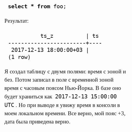
select
*
from
foo
;
Результат:
          ts_z          | ts

------------------------+----

 2017-12-13 18:00:00+03 |

Я создал таблицу с двумя полями: время с зоной и
без. Потом записал в поле с временной зоной
время с часовым поясом Нью-Йорка. В базе оно
2017-12-13 15:00:00
будет храниться как
UTC
. Но при выводе я увижу время в консоли в
моем локальном времени. Все верно, мой пояс +3,
дата была приведена верно.