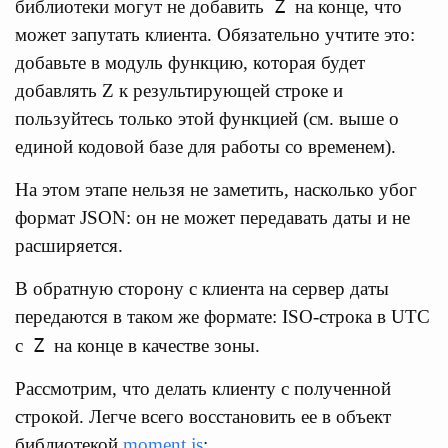
Z
библиотеки могут не добавить
на конце, что
может запутать клиента. Обязательно учтите это:
добавьте в модуль функцию, которая будет
добавлять Z к результирующей строке и
пользуйтесь только этой функцией (см. выше о
единой кодовой базе для работы со временем).
На этом этапе нельзя не заметить, насколько убог
формат JSON: он не может передавать даты и не
расширяется.
В обратную сторону с клиента на сервер даты
передаются в таком же формате: ISO-строка в UTC
Z
с
на конце в качестве зоны.
Рассмотрим, что делать клиенту с полученной
строкой. Легче всего восстановить ее в объект
библиотекой
moment.js
: