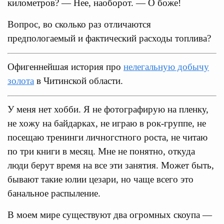
километров? — Нее, наоборот. — О боже!
Вопрос, во сколько раз отличаются
предпологаемый и фактический расходы топлива?
Офигеннейшая история про
нелегальную добычу
золота
в Читинской области.
У меня нет хобби. Я не фотографирую на пленку,
не хожу на байдарках, не играю в рок-группе, не
посещаю тренинги личногстного роста, не читаю
по три книги в месяц. Мне не понятно, откуда
люди берут время на все эти занятия. Может быть,
бывают такие юлии цезари, но чаще всего это
банальное распыление.
В моем мире существуют два огромных скоупа —