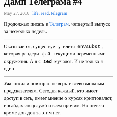
Дамп Телеграма #4
May 27, 2018
life
,
read
,
telegram
Продолжаю писать в
Телеграм
, четвертый выпуск
за несколько недель.
envsubst
Оказывается, существует утилита
,
которая рендерит файл текущими переменными
sed
окружения. А я с
мучался. И не только я
один.
Уже писал и повторю: не верьте всевозможным
предсказателям. Сегодня каждый, кто имеет
доступ в сеть, имеет мнение о курсах криптовалют,
инсайдах спецслужб и всем прочим. Но ничего
кроме догадок за этим нет.