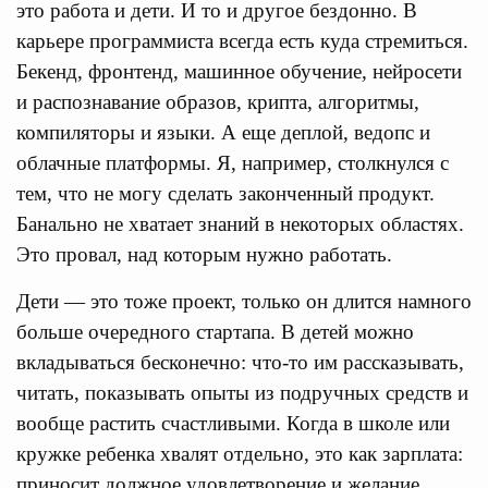
это работа и дети. И то и другое бездонно. В
карьере программиста всегда есть куда стремиться.
Бекенд, фронтенд, машинное обучение, нейросети
и распознавание образов, крипта, алгоритмы,
компиляторы и языки. А еще деплой, ведопс и
облачные платформы. Я, например, столкнулся с
тем, что не могу сделать законченный продукт.
Банально не хватает знаний в некоторых областях.
Это провал, над которым нужно работать.
Дети — это тоже проект, только он длится намного
больше очередного стартапа. В детей можно
вкладываться бесконечно: что-то им рассказывать,
читать, показывать опыты из подручных средств и
вообще растить счастливыми. Когда в школе или
кружке ребенка хвалят отдельно, это как зарплата:
приносит должное удовлетворение и желание