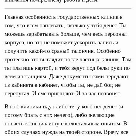
Главная особенность государственных клиник в
том, что всем наплевать, сколько у тебя денег. Ты
можешь зарабатывать больше, чем весь персонал
корпуса, но это не поможет ускорить запись и
получить какой-то сраный талончик. Особенно
гротескно это выглядит после частных клиник. Там
ты платишь картой, и тебя ведут под белы руки по
всем инстанциям. Даже документы сами передают
из кабинета в кабинет, чтобы ты, не дай бог, не
перепутал. И смс пригшлют. И за час позвонят.
В гос. клиники идут либо те, у кого нет денег (и
потому брать с них нечего), либо желающие
попасть к специалисту с колоссальным опытом. В
обоих случаях нужда на твоей стороне. Врачу все