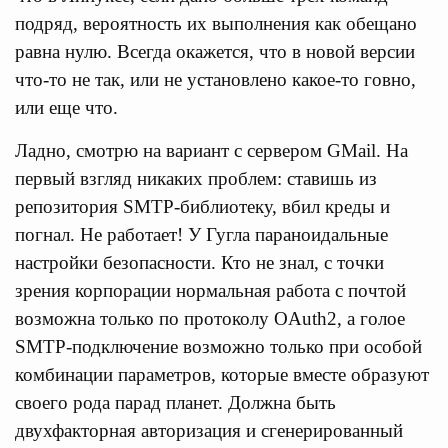
подряд, вероятность их выполнения как обещано
равна нулю. Всегда окажется, что в новой версии
что-то не так, или не установлено какое-то говно,
или еще что.
Ладно, смотрю на вариант с сервером GMail. На
первый взгляд никаких проблем: ставишь из
репозитория SMTP-библиотеку, вбил креды и
погнал. Не работает! У Гугла параноидальные
настройки безопасности. Кто не знал, с точки
зрения корпорации нормальная работа с почтой
возможна только по протоколу OAuth2, а голое
SMTP-подключение возможно только при особой
комбинации параметров, которые вместе образуют
своего рода парад планет. Должна быть
двухфакторная авторизация и сгенерированный