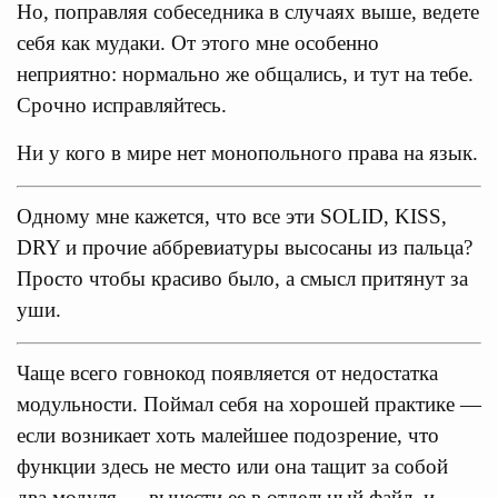
Но, поправляя собеседника в случаях выше, ведете
себя как мудаки. От этого мне особенно
неприятно: нормально же общались, и тут на тебе.
Срочно исправляйтесь.
Ни у кого в мире нет монопольного права на язык.
Одному мне кажется, что все эти SOLID, KISS,
DRY и прочие аббревиатуры высосаны из пальца?
Просто чтобы красиво было, а смысл притянут за
уши.
Чаще всего говнокод появляется от недостатка
модульности. Поймал себя на хорошей практике —
если возникает хоть малейшее подозрение, что
функции здесь не место или она тащит за собой
два модуля — вынести ее в отдельный файл, и