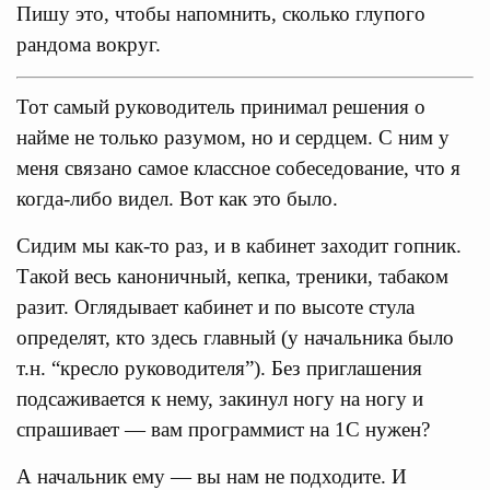
Пишу это, чтобы напомнить, сколько глупого
рандома вокруг.
Тот самый руководитель принимал решения о
найме не только разумом, но и сердцем. С ним у
меня связано самое классное собеседование, что я
когда-либо видел. Вот как это было.
Сидим мы как-то раз, и в кабинет заходит гопник.
Такой весь каноничный, кепка, треники, табаком
разит. Оглядывает кабинет и по высоте стула
определят, кто здесь главный (у начальника было
т.н. “кресло руководителя”). Без приглашения
подсаживается к нему, закинул ногу на ногу и
спрашивает — вам программист на 1С нужен?
А начальник ему — вы нам не подходите. И