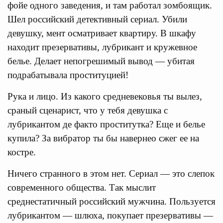
фойе одного заведения, и там работал зомбоящик.
Шел российский детективный сериал. Убили
девушку, мент осматривает квартиру. В шкафу
находит презервативы, лубрикант и кружевное
белье. Делает непогрешимый вывод — убитая
подрабатывала проституцией!
Рука и лицо. Из какого средневековья ты вылез,
сраный сценарист, что у тебя девушка с
лубрикантом де факто проститутка? Еще и белье
купила? За вибратор ты бы навернео сжег ее на
костре.
Ничего странного в этом нет. Сериал — это слепок
современного общества. Так мыслит
среднестатичный российский мужчина. Пользуется
лубрикантом — шлюха, покупает презервативы —