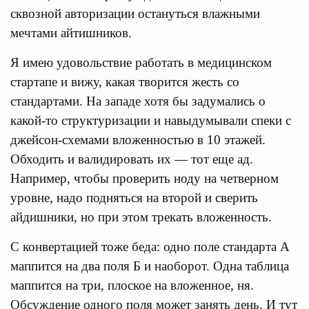
сквозной авторизации остануться влажными
мечтами айтишников.
Я имею удовольствие работать в медицинском
стартапе и вижу, какая творится жесть со
стандартами. На западе хотя бы задумались о
какой-то структуризации и навыдумывали спеки с
джейсон-схемами вложенностью в 10 этажей.
Обходить и валидировать их — тот еще ад.
Например, чтобы проверить ноду на четверном
уровне, надо подняться на второй и сверить
айдишники, но при этом трекать вложенность.
С конвертацией тоже беда: одно поле стандарта А
маппится на два поля Б и наоборот. Одна таблица
маппится на три, плоское на вложенное, ня.
Обсуждение одного поля может занять день. И тут