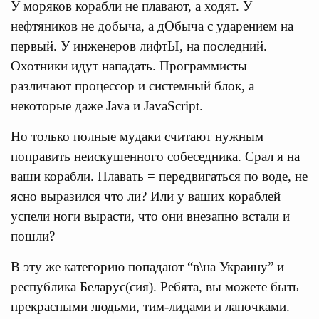
У моряков корабли не плавают, а ходят. У
нефтяников не добыча, а дОбыча с ударением на
первый. У инженеров лифтЫ, на последний.
Охотники идут нападать. Программисты
различают процессор и системный блок, а
некоторые даже Java и JavaScript.
Но только полные мудаки считают нужным
поправить неискушенного собеседника. Срал я на
ваши корабли. Плавать = передвигаться по воде, не
ясно выразился что ли? Или у ваших кораблей
успели ноги вырасти, что они внезапно встали и
пошли?
В эту же категорию попадают “в\на Украину” и
республика Беларус(сия). Ребята, вы можете быть
прекрасными людьми, тим-лидами и лапочками.