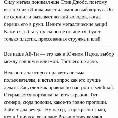
Силу метала понимал еще Стив Джобс, поэтому
вся техника Эппла имеет алюминиевый корпус. Он
не скрипит и вызывает легкий холодок, когда
берешь его в руки. Цените металлические вещи!
Кажется, в быту их скоро не останется, будет
только пластик, прессованная стружка и клей.
Все наше Ай-Ти — это как в Южном Парке, выбор
между говном и клизмой. Третьего не дано.
Недавно я захотел отправлять письма
пользователям, и встал вопрос как это лучше
делать. Загуглил как правильно настроить sendmail.
Открывается портянка на пять экранов. Тут
сгенери, сюда положи, какое-то говно пропиши.
Займет два вечера. Ну нахер, я прекрасно знаю,
что в Линуксе, если дано больше трех команд