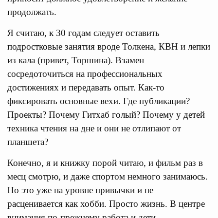
продолжать.
Я считаю, к 30 годам следует оставить
подростковые занятия вроде Толкена, КВН и лепки
из кала (привет, Торшина). Взамен
сосредоточиться на профессиональных
достижениях и передавать опыт. Как-то
фиксировать основные вехи. Где публикации?
Проекты? Почему Гитхаб голый? Почему у детей
техника чтения на дне и они не отлипают от
планшета?
Конечно, я и книжку порой читаю, и фильм раз в
месц смотрю, и даже спортом немного занимаюсь.
Но это уже на уровне привычки и не
расценивается как хобби. Просто жизнь. В центре
внимания по-прежнему работа и дети.