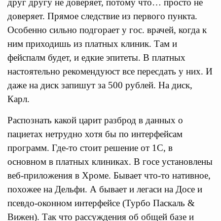
друг другу не доверяет, потому что… просто не
доверяет. Прямое следствие из первого пункта.
Особенно сильно подгорает у гос. врачей, когда к
ним приходишь из платных клиник. Там и
фейспалм будет, и едкие эпитеты. В платных
настоятельно рекомендуюст все пересдать у них. И
даже на диск запишут за 500 рублей. На диск,
Карл.
Распознать какой царит разброд в данных о
пациетах нетрудно хотя бы по интерфейсам
программ. Где-то стоит решение от 1С, в
основном в платных клиниках. В госе установлены
веб-приложения в Хроме. Бывает что-то нативное,
похожее на Дельфи. А бывает и легаси на Досе и
псевдо-оконном интерфейсе (Турбо Паскаль &
Вижен). Так что рассуждения об общей базе и