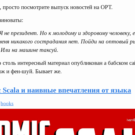
, просто посмотрите выпуск новостей на ОРТ.
 виноваты:
Я не президент. Но к молодому и здоровому человеку, 
 меня никакого сострадания нет. Пойди на оптовый ры
 Или на машине таксуй.
 столь интересный материал опубликован а бабском сай
ж и фен-шуй. Бывает же.
 Scala и наивные впечатления от языка
,
books