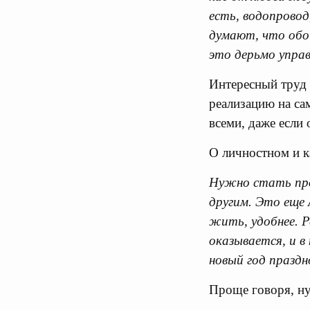
есть, водопровод
думают, что обои
это дерьмо управ
Интересный труд 
реализацию на са
всеми, даже если 
О личностном и к
Нужно стать про
другим. Это еще 
жить, удобнее. Р
оказывается, и в
новый год праздн
Проще говоря, ну