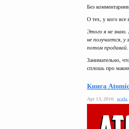
Без комментариев
О тех, у кого все
Этого я не знаю. 
не получается, у
потом продавай.
Занимательно, что
сплошь про макия
Книга Atomic
Apr 13, 2016
scala