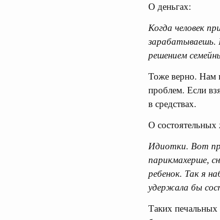
О деньгах:
Когда человек пр
зарабатываешь. 
решением семейн
Тоже верно. Нам 
проблем. Если взя
в средствах.
О состоятельных 
Идиотки. Вот при
парикмахерше, сн
ребенок. Так я на
удержала бы сост
Таких печальных 