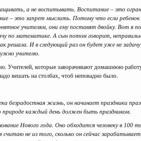
ащивать, а не воспитывать. Воспитание – это огран
ние – это запрет мыслить. Потому что если ребенок
онятное учителям, они ему поставят двойку. Вот я п
чу по математике. А сын потом говорит, неправильно
ак решала. И в следующий раз он будет уже не задачу
нужно учителю.
. Учителей, которые заворачивают домашнюю работу 
надо вешать на столбах, чтоб неповадно было.
века безрадостная жизнь, он начинает праздники пра
По природе каждый день должен быть праздником.
ование Нового года. Оно обходится человеку в 100 ты
я считаю не из того, сколько он сейчас зарабатывает,