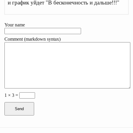
и график уйдет "В бесконечность и дальше!!!"
Your name
Comment (markdown syntax)
1 × 3 =
Send