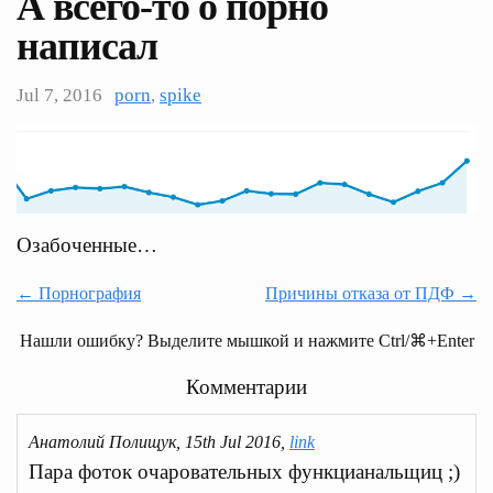
А всего-то о порно
написал
Jul 7, 2016
porn
,
spike
Озабоченные…
← Порнография
Причины отказа от ПДФ →
Нашли ошибку? Выделите мышкой и нажмите Ctrl/⌘+Enter
Комментарии
Анатолий Полищук, 15th Jul 2016,
link
Пара фоток очаровательных функцианальщиц ;)