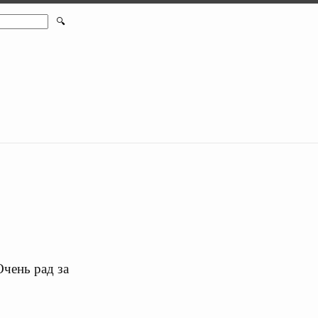
🔍
Очень рад за