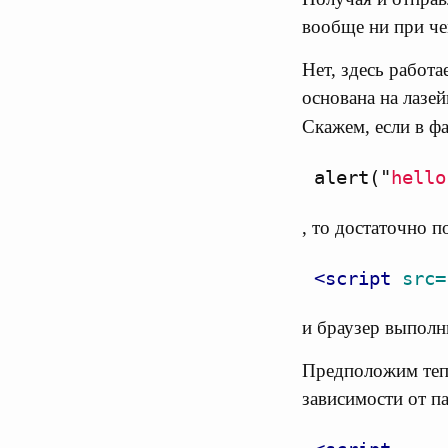
вообще ни при че
Нет, здесь работ
основана на лазей
Скажем, если в ф
alert
(
"
hello
, то достаточно п
<script 
src=
и браузер выполн
Предположим тепе
зависимости от п