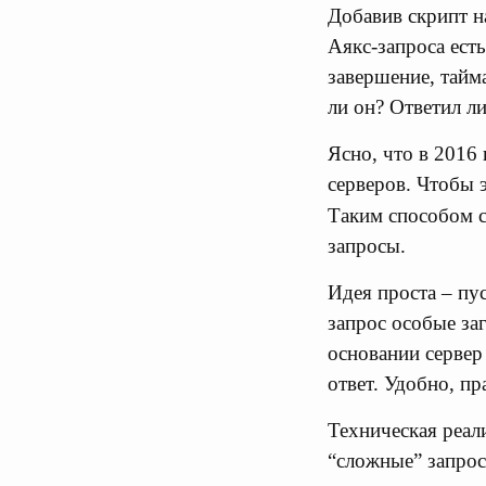
Добавив скрипт на
Аякс-запроса ест
завершение, тайма
ли он? Ответил ли
Ясно, что в 2016
серверов. Чтобы э
Таким способом 
запросы.
Идея проста – пу
запрос особые за
основании сервер 
ответ. Удобно, пр
Техническая реал
“сложные” запрос