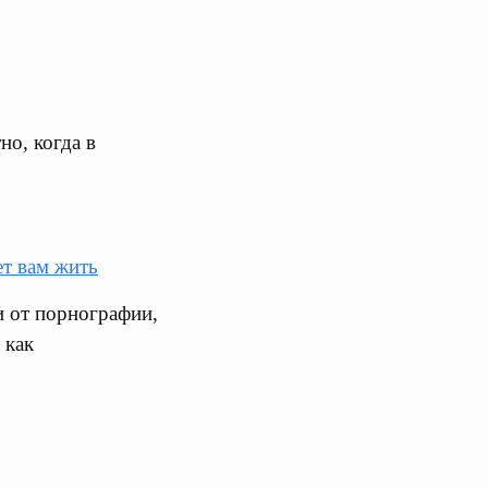
но, когда в
ет вам жить
и от порнографии,
 как