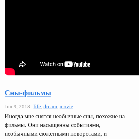
Сны-фильмы
Jun 9, 2018
life
,
dream
,
movie
Иногда мне снятся необычные сны, похожие на
фильмы. Они насыщенны событиями,
необычными сюжетными поворотами, и