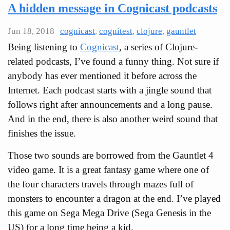
A hidden message in Cognicast podcasts
Jun 18, 2018
cognicast
,
cognitest
,
clojure
,
gauntlet
Being listening to
Cognicast
, a series of Clojure-
related podcasts, I’ve found a funny thing. Not sure if
anybody has ever mentioned it before across the
Internet. Each podcast starts with a jingle sound that
follows right after announcements and a long pause.
And in the end, there is also another weird sound that
finishes the issue.
Those two sounds are borrowed from the Gauntlet 4
video game. It is a great fantasy game where one of
the four characters travels through mazes full of
monsters to encounter a dragon at the end. I’ve played
this game on Sega Mega Drive (Sega Genesis in the
US) for a long time being a kid.