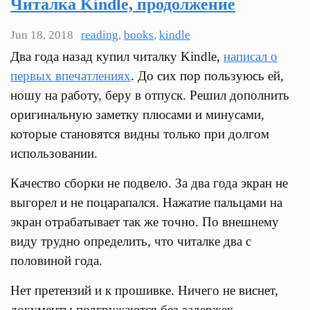
Читалка Kindle, продолжение
Jun 18, 2018
reading
,
books
,
kindle
Два года назад купил читалку Kindle,
написал о
первых впечатлениях
. До сих пор пользуюсь ей,
ношу на работу, беру в отпуск. Решил дополнить
оригинальную заметку плюсами и минусами,
которые становятся видны только при долгом
использовании.
Качество сборки не подвело. За два года экран не
выгорел и не поцарапался. Нажатие пальцами на
экран отрабатывает так же точно. По внешнему
виду трудно определить, что читалке два с
половиной года.
Нет претензий и к прошивке. Ничего не виснет,
документы подгружаются без задержек,