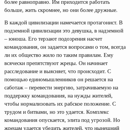
более равноправно. Им приходится работать
больше, жить скромнее, но они более дружные.
В каждой цивилизации намечается протагонист. В
подземной цивилизации это девушка, в надземной
– юноша. Его терзают подозрения насчет
командования, он задается вопросами о том, всегда
ли их общество жило по таким правилам. Ему
всячески препятствуют жрецы. Он начинает
расследование и выясняет, что происходит. С
помощью единомышленников он решается на
саботаж – перевести энергию, затрачиваемую на
поддержку командования, на нужды жителей,
чтобы нормализовать их рабское положение. С
трудом и битвами, но это удается. Комплекс
командования опускается, элита под угрозой. Но
жрецам удается убедить жителей, что нынешний