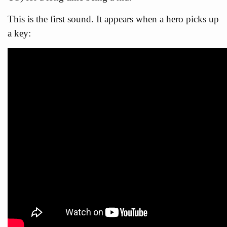
This is the first sound. It appears when a hero picks up
a key: