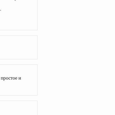
.
 простое и