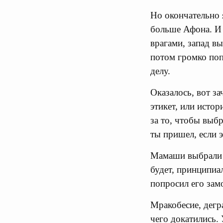
Но окончательно я
больше Афона. И 
врагами, запад вы
потом громко поп
делу.
Оказалось, вот з
этикет, или исто
за то, чтобы выбр
ты пришел, если э
Мамаши выбрали р
будет, принципиа
попросил его зам
Мракобесие, дегр
чего докатились.