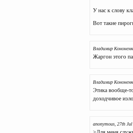
У нас к слову к
Вот такие пироги
Владимир Кононенко
Жаргон этого па
Владимир Кононенко
Этика вообще-то
доходчивое изл
anonymous, 27th Jul
>Для меня служи