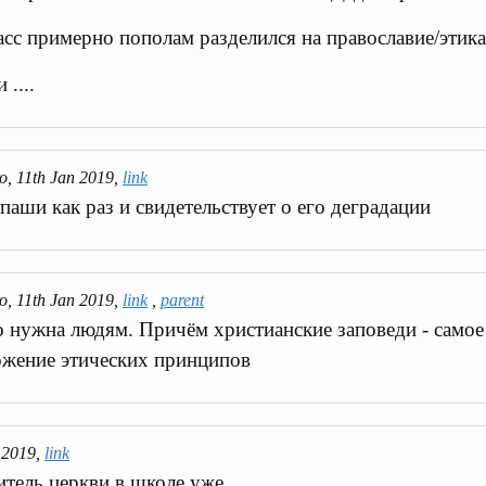
ласс примерно пополам разделился на православие/этика
 ....
, 11th Jan 2019,
link
паши как раз и свидетельствует о его деградации
, 11th Jan 2019,
link
,
parent
 нужна людям. Причём христианские заповеди - самое
ожение этических принципов
 2019,
link
тель церкви в школе уже