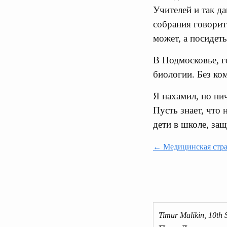
Учителей и так д
собрания говорит
может, а посидет
В Подмосковье, г
биологии. Без ко
Я нахамил, но ни
Пусть знает, что 
дети в школе, защ
← Медицинская стра
Timur Malikin, 10th