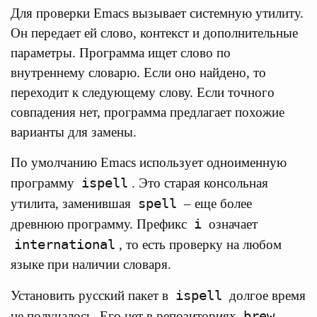
Для проверки Emacs вызывает системную утилиту.
Он передает ей слово, контекст и дополнительные
параметры. Программа ищет слово по
внутреннему словарю. Если оно найдено, то
переходит к следующему слову. Если точного
совпадения нет, программа предлагает похожие
варианты для замены.
По умолчанию Emacs использует одноименную
ispell
программу
. Это старая консольная
spell
утилита, заменившая
– еще более
i
древнюю программу. Префикс
означает
international
, то есть проверку на любом
языке при наличии словаря.
ispell
Установить русский пакет в
долгое время
brew
не получалось. Его нет в репозиториях
,