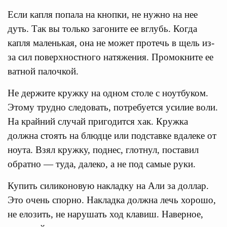
Если капля попала на кнопки, не нужно на нее
дуть. Так вы только загоните ее вглубь. Когда
капля маленькая, она не может протечь в щель из-
за сил поверхностного натяжения. Промокните ее
ватной палочкой.
Не держите кружку на одном столе с ноутбуком.
Этому трудно следовать, потребуется усилие воли.
На крайний случай пригодится хак. Кружка
должна стоять на блюдце или подставке вдалеке от
ноута. Взял кружку, поднес, глотнул, поставил
обратно — туда, далеко, а не под самые руки.
Купить силиконовую накладку на Али за доллар.
Это очень спорно. Накладка должна лечь хорошо,
не елозить, не нарушать ход клавиш. Наверное,