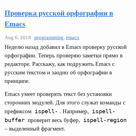
Проверка русской орфографии в
Emacs
Aug 6, 2018
programming
,
emacs
Неделю назад добавил в Emacs проверку русской
орфографии. Теперь проверяю заметки прямо в
редакторе. Расскажу, как подружить Emacs с
русским текстом и заодно об орфографии в
принципе.
Emacs умеет проверять текст без установки
сторонних модулей. Для этого служат команды с
ispell-
ispell-
префиксом
. Например,
buffer
ispell-region
проверит весь буфер,
– выделенный фрагмент.