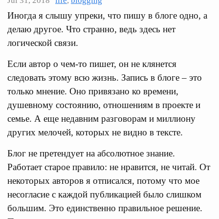
Jul 31, 2018
life
,
blogging
Иногда я слышу упреки, что пишу в блоге одно, а
делаю другое. Что странно, ведь здесь нет
логической связи.
Если автор о чем-то пишет, он не клянется
следовать этому всю жизнь. Запись в блоге – это
только мнение. Оно привязано ко времени,
душевному состоянию, отношениям в проекте и
семье. А еще недавним разговорам и миллиону
других мелочей, которых не видно в тексте.
Блог не претендует на абсолютное знание.
Работает старое правило: не нравится, не читай. От
некоторых авторов я отписался, потому что мое
несогласие с каждой публикацией было слишком
большим. Это единственно правильное решение.