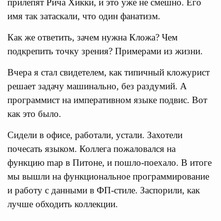
прилепят Рича Хикки, и это уже не смешно. Его
имя так затаскали, что один фанатизм.
Как же ответить, зачем нужна Кложа? Чем
подкрепить точку зрения? Примерами из жизни.
Вчера я стал свидетелем, как типичный кложурист
решает задачу машинально, без раздумий. А
программист на императивном языке подвис. Вот
как это было.
Сидели в офисе, работали, устали. Захотели
почесать языком. Коллега пожаловался на
функцию map в Питоне, и пошло-поехало. В итоге
мы вышли на функциональное программирование
и работу с данными в ФП-стиле. Заспорили, как
лучше обходить коллекции.