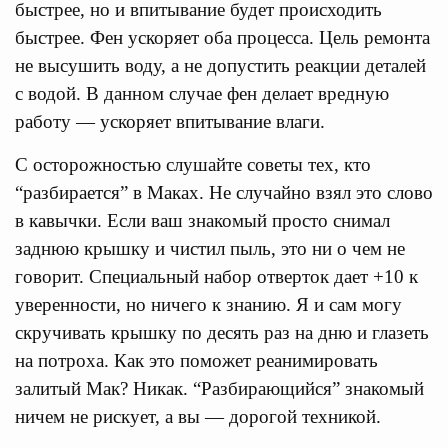
быстрее, но и впитывание будет происходить
быстрее. Фен ускоряет оба процесса. Цель ремонта
не высушить воду, а не допустить реакции деталей
с водой. В данном случае фен делает вредную
работу — ускоряет впитывание влаги.
С осторожностью слушайте советы тех, кто
“разбирается” в Маках. Не случайно взял это слово
в кавычки. Если ваш знакомый просто снимал
заднюю крышку и чистил пыль, это ни о чем не
говорит. Специальный набор отверток дает +10 к
уверенности, но ничего к знанию. Я и сам могу
скручивать крышку по десять раз на дню и глазеть
на потроха. Как это поможет реанимировать
залитый Мак? Никак. “Разбирающийся” знакомый
ничем не рискует, а вы — дорогой техникой.