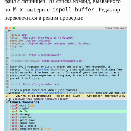
файл с латиницей. Из списка команд, вызванного
M-x
ispell-buffer
по
, выберите
. Редактор
переключится в режим проверки: