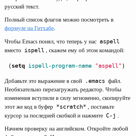
русский текст.
Полный список флагов можно посмотреть в
формуле на Гитхабе
.
aspell
Чтобы Emacs понял, что теперь у нас
ispell
вместо
, скажем ему об этом командой:
(
setq
ispell-program-name
"aspell"
)
.emacs
Добавьте это выражение в свой
файл.
Необязательно перезагружать редактор. Чтобы
изменения вступили в силу мгновенно, скопируйте
*scratch*
этот же код в буфер
, поставьте
C-j
курсор за последней скобкой и нажмите
.
Начнем проверку на английском. Откройте любой