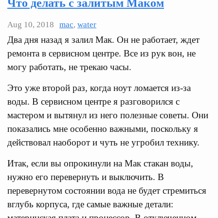
Что делать с залитым Маком
Aug 10, 2018
mac
,
water
Два дня назад я залил Мак. Он не работает, ждет
ремонта в сервисном центре. Все из рук вон, не
могу работать, не трекаю часы.
Это уже второй раз, когда ноут ломается из-за
воды. В сервисном центре я разговорился с
мастером и вытянул из него полезные советы. Они
показались мне особенно важными, поскольку я
действовал наоборот и чуть не угробил технику.
Итак, если вы опрокинули на Мак стакан воды,
нужно его перевернуть и выключить. В
перевернутом состоянии вода не будет стремиться
вглубь корпуса, где самые важные детали:
материнская плата и процессор. В отключенном