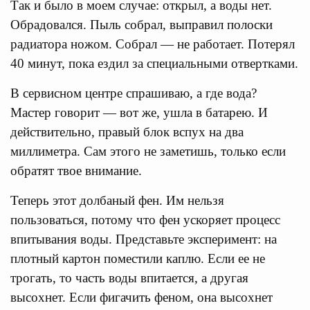
Так и было в моем случае: открыл, а воды нет.
Обрадовался. Пыль собрал, выправил полоски
радиатора ножом. Собрал — не работает. Потерял
40 минут, пока ездил за специальными отвертками.
В сервисном центре спрашиваю, а где вода?
Мастер говорит — вот же, ушла в батарею. И
действительно, правый блок вспух на два
миллиметра. Сам этого не заметишь, только если
обратят твое внимание.
Теперь этот долбаный фен. Им нельзя
пользоваться, потому что фен ускоряет процесс
впитывания воды. Представьте эксперимент: на
плотный картон поместили каплю. Если ее не
трогать, то часть воды впитается, а другая
высохнет. Если фигачить феном, она высохнет