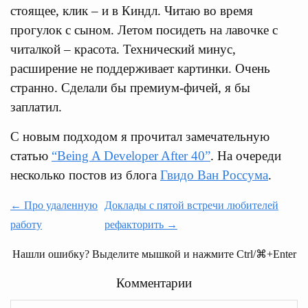
стоящее, клик – и в Киндл. Читаю во время
прогулок с сыном. Летом посидеть на лавочке с
читалкой – красота. Технический минус,
расширение не поддерживает картинки. Очень
странно. Сделали бы премиум-фичей, я бы
заплатил.
С новым подходом я прочитал замечательную
статью
“Being A Developer After 40”
. На очереди
несколько постов из блога
Гвидо Ван Россума
.
← Про удаленную
Доклады с пятой встречи любителей
работу
рефакторить →
Нашли ошибку? Выделите мышкой и нажмите Ctrl/⌘+Enter
Комментарии