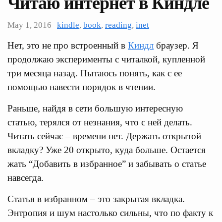
Читаю интернет в Киндле
May 1, 2016
kindle
,
book
,
reading
,
inet
Нет, это не про встроенный в
Киндл
браузер. Я
продолжаю эксперименты с читалкой, купленной
три месяца назад. Пытаюсь понять, как с ее
помощью навести порядок в чтении.
Раньше, найдя в сети большую интересную
статью, терялся от незнания, что с ней делать.
Читать сейчас – времени нет. Держать открытой
вкладку? Уже 20 открыто, куда больше. Остается
жать “Добавить в избранное” и забывать о статье
навсегда.
Статья в избранном – это закрытая вкладка.
Энтропия и шум настолько сильны, что по факту к