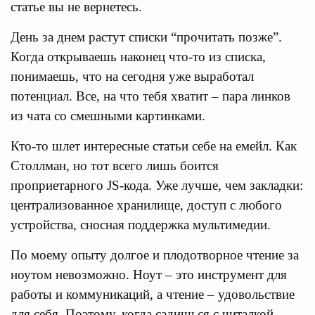
статье вы не вернетесь.
День за днем растут списки “прочитать позже”.
Когда открываешь наконец что-то из списка,
понимаешь, что на сегодня уже выработал
потенциал. Все, на что тебя хватит – пара линков
из чата со смешными картинками.
Кто-то шлет интересные статьи себе на емейл. Как
Столлман, но тот всего лишь боится
проприетарного JS-кода. Уже лучше, чем закладки:
централизованное хранилище, доступ с любого
устройства, сносная поддержка мультимедии.
По моему опыту долгое и плодотворное чтение за
ноутом невозможно. Ноут – это инструмент для
работы и коммуникаций, а чтение – удовольствие
для себя. Поэтому, когда садишься с читалкой,