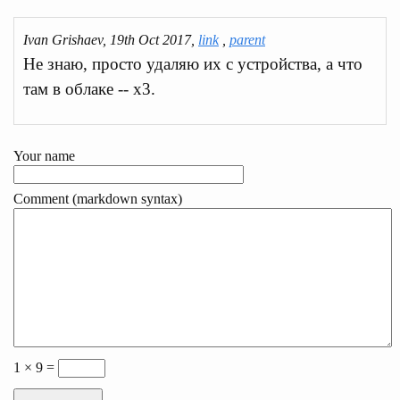
Ivan Grishaev, 19th Oct 2017,
link
,
parent
Не знаю, просто удаляю их с устройства, а что
там в облаке -- х3.
Your name
Comment (markdown syntax)
1 × 9 =