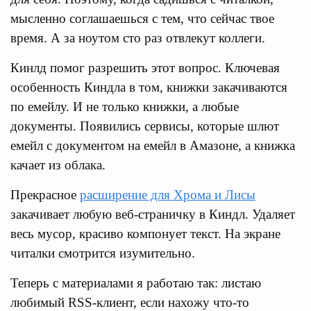
мысленно соглашаешься с тем, что сейчас твое
время. А за ноутом сто раз отвлекут коллеги.
Кинлд помог разрешить этот вопрос. Ключевая
особенность Киндла в том, книжки закачиваются
по емейлу. И не только книжки, а любые
документы. Появились сервисы, которые шлют
емейл с документом на емейл в Амазоне, а книжка
качает из облака.
Прекрасное
расширение для Хрома и Лисы
закачивает любую веб-страничку в Киндл. Удаляет
весь мусор, красиво компонует текст. На экране
читалки смотрится изумительно.
Теперь с материалами я работаю так: листаю
любимый RSS-клиент, если нахожу что-то