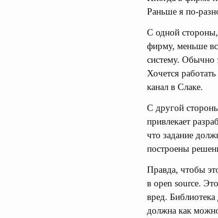
Раньше я по-разн
С одной стороны,
фирму, меньше вс
систему. Обычно 
Хочется работать
канал в Слаке.
С другой стороны
привлекает разра
что задание долж
построены решен
Правда, чтобы эт
в open source. Эт
вред. Библиотека
должна как можно