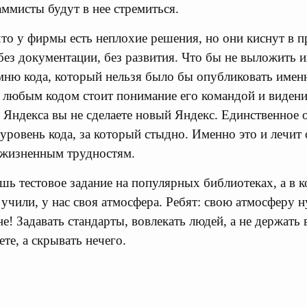
аммисты будут в нее стремиться.
что у фирмы есть неплохие решения, но они киснут в 
ез документации, без развития. Что бы не выложить и
ню кода, который нельзя было бы опубликовать имен
а любым кодом стоит понимание его командой и виден
 Яндекса вы не сделаете новый Яндекс. Единственное 
ровень кода, за который стыдно. Именно это и лечит o
к жизненным трудностям.
ешь тестовое задание на популярных библиотеках, а в 
 учили, у нас своя атмосфера. Ребят: свою атмосферу 
е! Задавать стандарты, вовлекать людей, а не держать 
те, а скрывать нечего.