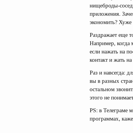
нищеброды-соседи
приложения. Заче
экономить? Хуже 
Раздражает еще т
Например, когда 
если нажать на п
контакт и жать н
Раз и навсегда: 
вы в разных стра
остальном звонит
этого не понимает
PS: в Телеграме 
программах, каже