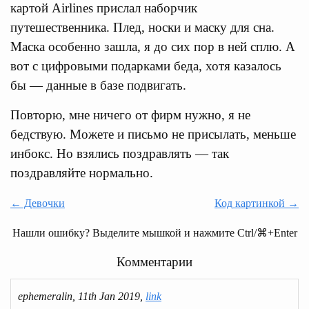
картой Airlines прислал наборчик
путешественника. Плед, носки и маску для сна.
Маска особенно зашла, я до сих пор в ней сплю. А
вот с цифровыми подарками беда, хотя казалось
бы — данные в базе подвигать.
Повторю, мне ничего от фирм нужно, я не
бедствую. Можете и письмо не присылать, меньше
инбокс. Но взялись поздравлять — так
поздравляйте нормально.
← Девочки
Код картинкой →
Нашли ошибку? Выделите мышкой и нажмите Ctrl/⌘+Enter
Комментарии
ephemeralin, 11th Jan 2019,
link