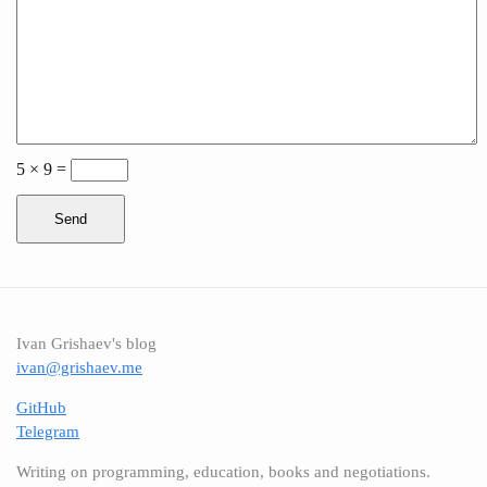
5 × 9 =
Send
Ivan Grishaev's blog
ivan@grishaev.me
GitHub
Telegram
Writing on programming, education, books and negotiations.