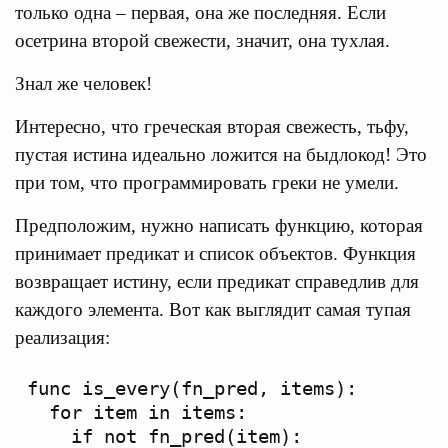
только одна – первая, она же последняя. Если
осетрина второй свежести, значит, она тухлая.
Знал же человек!
Интересно, что греческая вторая свежесть, тьфу,
пустая истина идеально ложится на быдлокод! Это
при том, что программировать греки не умели.
Предположим, нужно написать функцию, которая
принимает предикат и список объектов. Функция
возвращает истину, если предикат справедлив для
каждого элемента. Вот как выглядит самая тупая
реализация:
func is_every(fn_pred, items):

  for item in items:

    if not fn_pred(item):
