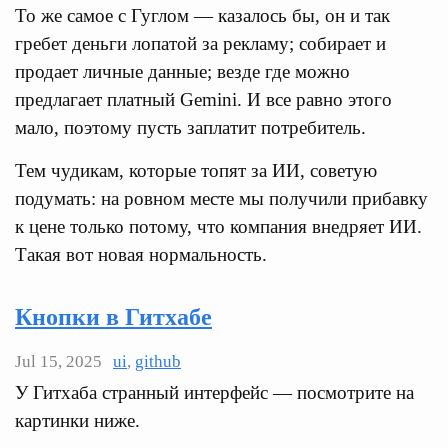
То же самое с Гуглом — казалось бы, он и так
гребет деньги лопатой за рекламу; собирает и
продает личные данные; везде где можно
предлагает платный Gemini. И все равно этого
мало, поэтому пусть заплатит потребитель.
Тем чудикам, которые топят за ИИ, советую
подумать: на ровном месте мы получили прибавку
к цене только потому, что компания внедряет ИИ.
Такая вот новая нормальность.
Кнопки в Гитхабе
Jul 15, 2025
ui
,
github
У Гитхаба странный интерфейс — посмотрите на
картинки ниже.