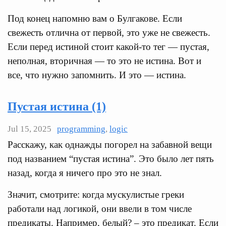
Под конец напомню вам о Булгакове. Если
свежесть отлична от первой, это уже не свежесть.
Если перед истиной стоит какой-то тег — пустая,
неполная, вторичная — то это не истина. Вот и
все, что нужно запомнить. И это — истина.
Пустая истина (1)
Jul 15, 2025
programming
,
logic
Расскажу, как однажды погорел на забавной вещи
под названием “пустая истина”. Это было лет пять
назад, когда я ничего про это не знал.
Значит, смотрите: когда мускулистые греки
работали над логикой, они ввели в том числе
предикаты. Например, белый? – это предикат. Если