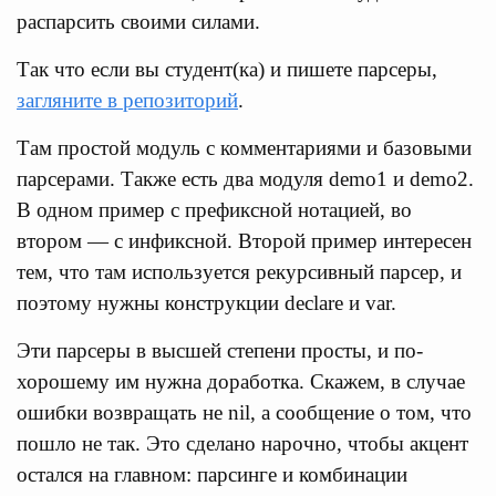
распарсить своими силами.
Так что если вы студент(ка) и пишете парсеры,
загляните в репозиторий
.
Там простой модуль с комментариями и базовыми
парсерами. Также есть два модуля demo1 и demo2.
В одном пример с префиксной нотацией, во
втором — с инфиксной. Второй пример интересен
тем, что там используется рекурсивный парсер, и
поэтому нужны конструкции declare и var.
Эти парсеры в высшей степени просты, и по-
хорошему им нужна доработка. Скажем, в случае
ошибки возвращать не nil, а сообщение о том, что
пошло не так. Это сделано нарочно, чтобы акцент
остался на главном: парсинге и комбинации