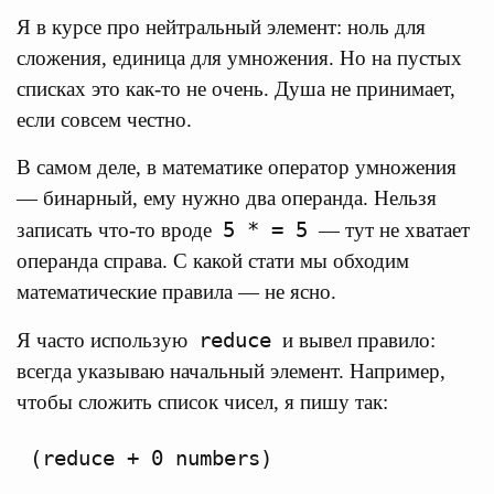
Я в курсе про нейтральный элемент: ноль для
сложения, единица для умножения. Но на пустых
списках это как-то не очень. Душа не принимает,
если совсем честно.
В самом деле, в математике оператор умножения
— бинарный, ему нужно два операнда. Нельзя
5 * = 5
записать что-то вроде
— тут не хватает
операнда справа. С какой стати мы обходим
математические правила — не ясно.
reduce
Я часто использую
и вывел правило:
всегда указываю начальный элемент. Например,
чтобы сложить список чисел, я пишу так: