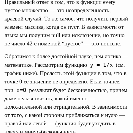
Правильный ответ в том, что в функции every
пустое множество — это неопределенность,
краевой случай. То же самое, что получить первый
элемент массива, когда он пуст. В зависимости от
языка мы получим null или исключение, но точно
не число 42 с пометкой “пустое” — это нонсенс.
Обратимся к более достойной науке, чем логика —
y = 1/x
математике. Рассмотрим функцию
(см.
график ниже). Прелесть этой функции в том, что в
точке 0 ее значение не определено. Если точнее,
x=0
при
результат будет бесконечностью, причем
даже нельзя сказать, какой именно —
положительной или отрицательной. В зависимости
от того, с какой стороны приближаться к нулю —
правой или левой — функция будет уходить в
плюс- и минус-бесконечность.