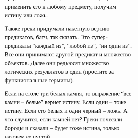
применить его к любому предмету, получим
истину или ложь.
Также греки придумали пакетную версию
предикатов, батч, так сказать. Это супер-
предикаты “каждый из”, “любой из”, “ни один из”.
Все они принимают другой предикат и множество
объектов. Далее они редьюсят множество
логических результатов в один (простите за
функциональные термины).
Если на столе три белых камня, то выражение “все
камни – белые” вернет истину. Если один – тоже
истину. Если сто белых и один черный – ложь. А
что случится, если камней нет? Греки почесали
бороды и сказали – будет тоже истина, только
назовем ее пустой.