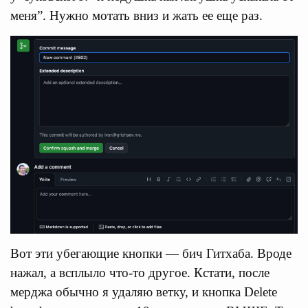
меня”. Нужно мотать вниз и жать ее еще раз.
Вот эти убегающие кнопки — бич Гитхаба. Вроде
нажал, а всплыло что-то другое. Кстати, после
мерджа обычно я удаляю ветку, и кнопка Delete