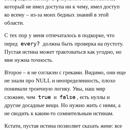
который не имел доступа ни к чему, имел доступ
ко всему – из-за моих бедных знаний в этой
области.
С тех пор у меня отпечаталось в подкорке, что
every?
перед
должна быть проверка на пустоту.
Пустая истина может трактоваться как угодно, но
мне нужна точность.
Второе – я не согласен с греками. Видимо, они еще
не знали про NULL и неопределенность, плохо
понимали троичную логику. Увы, наш мир
true
false
сложнее, чем
и
, есть нуллы и
другие досадные вещи. Но нужно жить с ними, а
не сводить к каким-то сомнительным истинам.
Кстати, пустая истина позволяет сказать жене: все