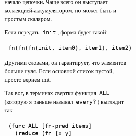
начало цепочки. Чаще всего он выступает
коллекцией-аккумулятором, но может быть и
простым скаляром.
init
Если передать
, форма будет такой:
Другими словами, он гарантирует, что элементов
больше нуля. Если основной список пустой,
просто вернем init.
ALL
Так вот, в терминах свертки функция
every?
(которую я раньше называл
) выглядит
так:
(func ALL [fn-pred items]

  (reduce (fn [x y]
