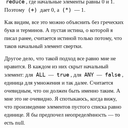
reduce
, где начальные элементы равны 0 и 1.
(+)
(*)
Поэтому
дает 0, а
— 1.
Как видим, все это можно объяснить без греческих
букв и терминов. А пустая истина, о которой я
писал ранее, считается истиной только потому, что
таков начальный элемент свертки.
Другое дело, что такой подход все равно мне не
нравится. В каждом из них скрыт начальный
ALL
true
ANY
false
элемент: для
—
, для
—
,
единица для умножения и так далее. Считается
очевидным, что он должен быть именно таким. А
мне это не очевидно. Я спотыкаюсь, когда вижу,
что произведение элементов пустого списка равно
единице. Я бы предпочел неопределённость — то
есть null.