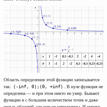
Область определения этой функции записывается
(-inf, 0);(0, +inf)
так:
. В нуле функция не
определена — и при этом никто не умер. Бывают
функции и с большим количеством точек и даже
целых областей, где они не определены. И ничего