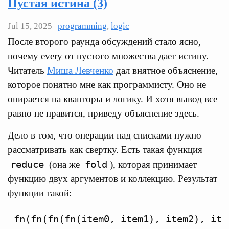
Пустая истина (3)
Jul 15, 2025
programming
,
logic
После второго раунда обсуждений стало ясно,
почему every от пустого множества дает истину.
Читатель
Миша Левченко
дал внятное объяснение,
которое понятно мне как программисту. Оно не
опирается на кванторы и логику. И хотя вывод все
равно не нравится, приведу объяснение здесь.
Дело в том, что операции над списками нужно
рассматривать как свертку. Есть такая функция
reduce
fold
(она же
), которая принимает
функцию двух аргументов и коллекцию. Результат
функции такой: