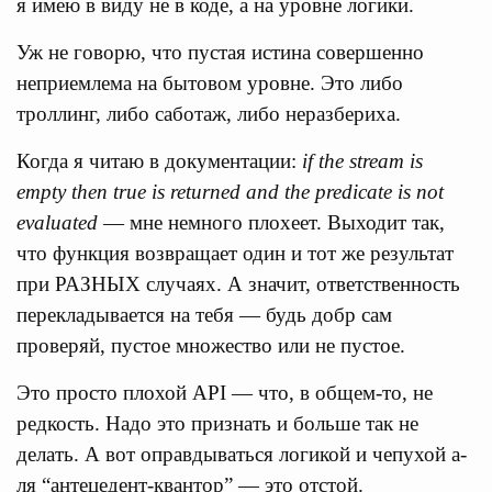
я имею в виду не в коде, а на уровне логики.
Уж не говорю, что пустая истина совершенно
неприемлема на бытовом уровне. Это либо
троллинг, либо саботаж, либо неразбериха.
Когда я читаю в документации:
if the stream is
empty then true is returned and the predicate is not
evaluated
— мне немного плохеет. Выходит так,
что функция возвращает один и тот же результат
при РАЗНЫХ случаях. А значит, ответственность
перекладывается на тебя — будь добр сам
проверяй, пустое множество или не пустое.
Это просто плохой API — что, в общем-то, не
редкость. Надо это признать и больше так не
делать. А вот оправдываться логикой и чепухой а-
ля “антецедент-квантор” — это отстой.