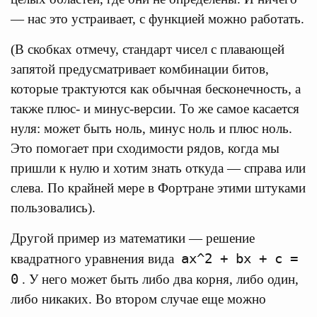
— нас это устраивает, с функцией можно работать.
(В скобках отмечу, стандарт чисел с плавающей
запятой предусматривает комбинации битов,
которые трактуются как обычная бесконечность, а
также плюс- и минус-версии. То же самое касается
нуля: может быть ноль, минус ноль и плюс ноль.
Это помогает при сходимости рядов, когда мы
пришли к нулю и хотим знать откуда — справа или
слева. По крайней мере в Фортране этими штуками
пользовались).
Другой пример из математики — решение
ax^2 + bx + c =
квадратного уравнения вида
0
. У него может быть либо два корня, либо один,
либо никаких. Во втором случае еще можно