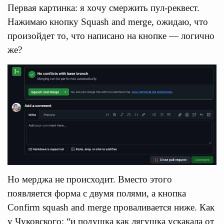
Первая картинка: я хочу смержить пул-реквест.
Нажимаю кнопку Squash and merge, ожидаю, что
произойдет то, что написано на кнопке — логично
же?
Но мерджа не происходит. Вместо этого
появляется форма с двумя полями, а кнопка
Confirm squash and merge проваливается ниже. Как
у Чуковского: “и подушка как лягушка ускакала от