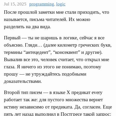
Jul 15, 2025
programming
,
logic
После прошлой заметки мне стали приходить, что
называется, письма читателей. Их можно
разделить на два вида.
Первый — ты не шаришь в логике, сейчас я все
объясню. Гляди… (далее километр греческих букв,
термины “антецедент”, “консеквент” и другие).
Вывалив все это, человек считает, что открыл мне
глаза. Я ничего из этого не понимаю, поэтому
прошу — не утруждайтесь подобными
доказательствами.
Второй тип писем — в языке X предикат every
работает так же: для пустого множества вернет
истину независимо от предиката. Да, согласен. Еще
пять лет назад выполнил в Постгресе такой запрос: