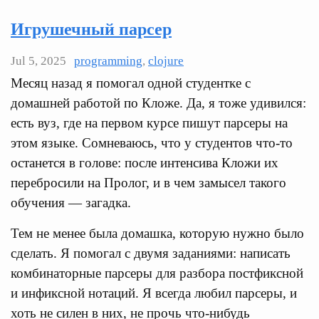
Игрушечный парсер
Jul 5, 2025
programming
,
clojure
Месяц назад я помогал одной студентке с
домашней работой по Кложе. Да, я тоже удивился:
есть вуз, где на первом курсе пишут парсеры на
этом языке. Сомневаюсь, что у студентов что-то
останется в голове: после интенсива Кложи их
перебросили на Пролог, и в чем замысел такого
обучения — загадка.
Тем не менее была домашка, которую нужно было
сделать. Я помогал с двумя заданиями: написать
комбинаторные парсеры для разбора постфиксной
и инфиксной нотаций. Я всегда любил парсеры, и
хоть не силен в них, не прочь что-нибудь