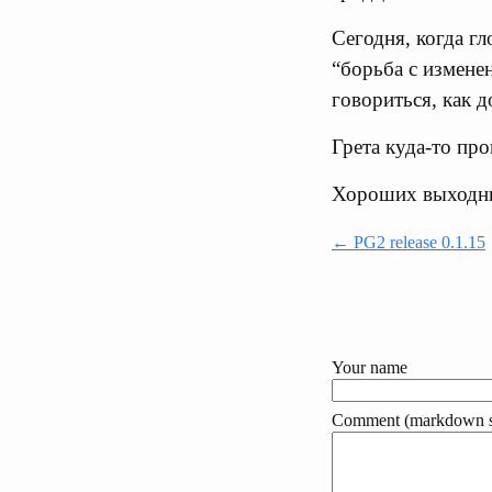
Сегодня, когда гл
“борьба с измене
говориться, как 
Грета куда-то про
Хороших выходн
← PG2 release 0.1.15
Your name
Comment (markdown s