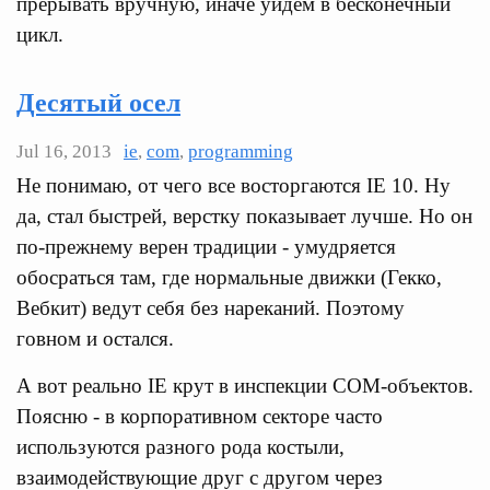
прерывать вручную, иначе уйдем в бесконечный
цикл.
Десятый осел
Jul 16, 2013
ie
,
com
,
programming
Не понимаю, от чего все восторгаются IE 10. Ну
да, стал быстрей, верстку показывает лучше. Но он
по-прежнему верен традиции - умудряется
обосраться там, где нормальные движки (Гекко,
Вебкит) ведут себя без нареканий. Поэтому
говном и остался.
А вот реально IE крут в инспекции COM-объектов.
Поясню - в корпоративном секторе часто
используются разного рода костыли,
взаимодействующие друг с другом через