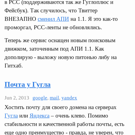
в РСС (поддерживаются так же Гуглоплюс и
Фейсбук). Так случилось, что Твиттер
ВНЕЗАПНО
сменил АПИ
на 1.1. Я это как-то
проморгал, РСС-ленты не обновлялись.
Теперь же сервис оснащен новым поисковым
движком, заточенным под АПИ 1.1. Как
дополирую - выложу новую питонью либу на
Гитхаб.
Почта у Гугла
Jun 2, 2013
google
,
mail
,
yandex
Хостить почту для своего домена на серверах
Гугла
или
Яндекса
– очень клево. Помимо
стабильности и качественной работы почты, есть
еще одно преимущество - правда, не уверен, что