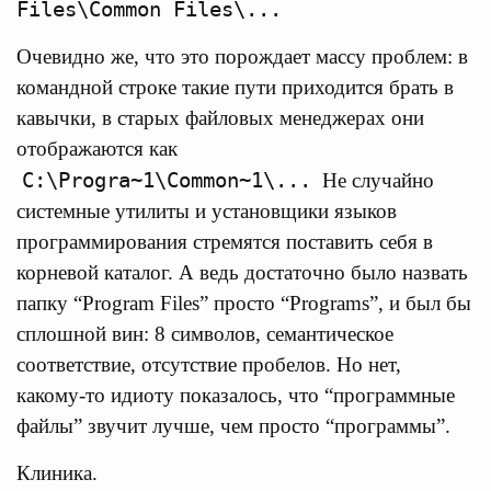
Files\Common Files\...
Очевидно же, что это порождает массу проблем: в
командной строке такие пути приходится брать в
кавычки, в старых файловых менеджерах они
отображаются как
C:\Progra~1\Common~1\...
Не случайно
системные утилиты и установщики языков
программирования стремятся поставить себя в
корневой каталог. А ведь достаточно было назвать
папку “Program Files” просто “Programs”, и был бы
сплошной вин: 8 символов, семантическое
соответствие, отсутствие пробелов. Но нет,
какому-то идиоту показалось, что “программные
файлы” звучит лучше, чем просто “программы”.
Клиника.