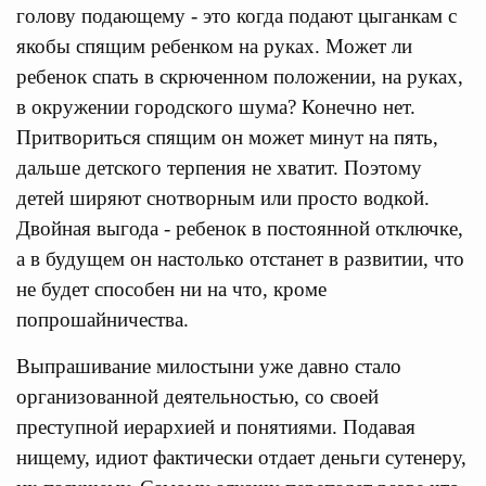
голову подающему - это когда подают цыганкам с
якобы спящим ребенком на руках. Может ли
ребенок спать в скрюченном положении, на руках,
в окружении городского шума? Конечно нет.
Притвориться спящим он может минут на пять,
дальше детского терпения не хватит. Поэтому
детей ширяют снотворным или просто водкой.
Двойная выгода - ребенок в постоянной отключке,
а в будущем он настолько отстанет в развитии, что
не будет способен ни на что, кроме
попрошайничества.
Выпрашивание милостыни уже давно стало
организованной деятельностью, со своей
преступной иерархией и понятиями. Подавая
нищему, идиот фактически отдает деньги сутенеру,