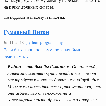
их пасущему. Самому алкашу перепадет разве что
на пачку дрянных сигарет.
Не подавайте никому и никогда.
Гуманный Питон
Jul 11, 2013
python
,
programming
Если бы языки программирования были
религиями…
Python – это был бы Гуманизм.
Он простой,
лишён множества ограничений, и всё что от
вас требуется - это следовать его общей идее.
Многие его последователи провозглашают, что
они избавились от сложности и
зарегулированности других языков и открыли