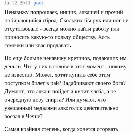
Jul 12, 2013
poor
Ненавижу попрошаек, нищих, алкашей и прочий
побирающийся сброд. Скольких бы рук или ног ни
отсутствовало - всегда можно найти работу или
приносить какую-то пользу обществу. Хоть
семечки или квас продавать.
Но еще больше ненавижу кретинов, подающих им
деньги. Что у них в голове в этот момент - никому
не известно. Может, хотят купить себе этим
поступком билет в рай? Задабривают своего бога?
Думают, что алкаш пойдет и купит хлеба, а не
очередную дозу спирта? Или думают, что
увешанный медалями алкоголик действительно
воевал в Чечне?
Самая крайняя степень, когда хочется оторвать