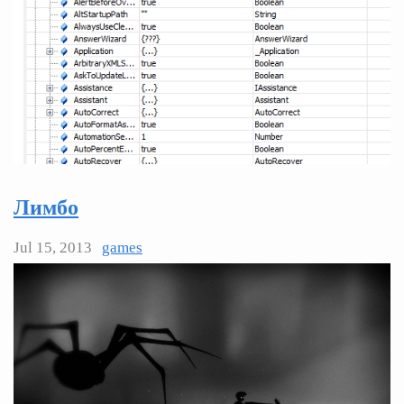
Лимбо
Jul 15, 2013
games