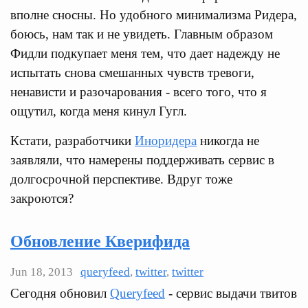
вполне сносны. Но удобного минимализма Ридера,
боюсь, нам так и не увидеть. Главным образом
Фидли подкупает меня тем, что дает надежду не
испытать снова смешанных чувств тревоги,
ненависти и разочарования - всего того, что я
ощутил, когда меня кинул Гугл.
Кстати, разработчики
Иноридера
никогда не
заявляли, что намерены поддерживать сервис в
долгосрочной перспективе. Вдруг тоже
закроются?
Обновление Кверифида
Jun 18, 2013
queryfeed
,
twitter
,
twitter
Сегодня обновил
Queryfeed
- сервис выдачи твитов