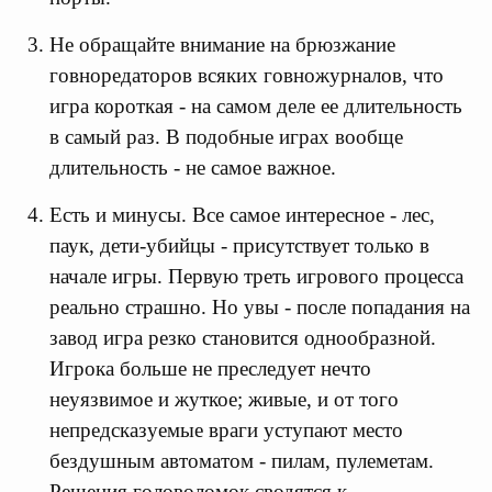
Не обращайте внимание на брюзжание
говноредаторов всяких говножурналов, что
игра короткая - на самом деле ее длительность
в самый раз. В подобные играх вообще
длительность - не самое важное.
Есть и минусы. Все самое интересное - лес,
паук, дети-убийцы - присутствует только в
начале игры. Первую треть игрового процесса
реально страшно. Но увы - после попадания на
завод игра резко становится однообразной.
Игрока больше не преследует нечто
неуязвимое и жуткое; живые, и от того
непредсказуемые враги уступают место
бездушным автоматом - пилам, пулеметам.
Решения головоломок сводятся к