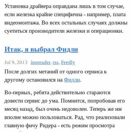
Установка драйвера оправдана лишь в том случае,
если железка крайне специфична - например, плата
видеомонтажа. Во всех остальных случаях должны
суетиться производители железки и операционки.
Итак, я выбрал Фидли
Jul 9, 2013
inoreader
,
rss
,
Feedly
После долгих метаний от одного сервиса к
другому остановился на
Фидли
.
Во-первых, ребята действительно стараются
довести сервис до ума. Помнится, попробовав его
месяц назад, был очень недоволен. Теперь же им
вполне можно пользоваться. Рад, что реализовали
главную фичу Ридера - есть режим просмотра