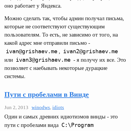
оно работает у Яндекса.
Можно сделать так, чтобы админ получал письма,
которые не соответствуют существующим
пользователям. То есть, не зависимо от того, на
какой адрес мне отправили письмо -
ivan@grishaev.me
ivan2@grishaev.me
,
ivan3@grishaev.me
или
- я получу их все. Это
позволяет с наебывать некоторые дурацкие
системы.
Пути с пробелами в Винде
Jun 2, 2013
winodws
,
idiots
Один и самых древних идиотизмов винды - это
C:\Program
пути с пробелами вида