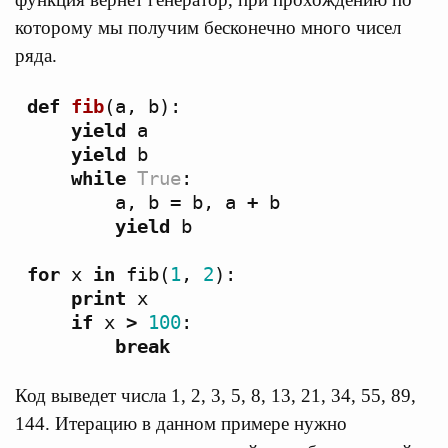
которому мы получим бесконечно много чисел
ряда.
def
fib
(
a
,
b
):
yield
a
yield
b
while
True
:
a
,
b
=
b
,
a
+
b
yield
b
for
x
in
fib
(
1
,
2
):
print
x
if
x
>
100
:
break
Код выведет числа 1, 2, 3, 5, 8, 13, 21, 34, 55, 89,
144. Итерацию в данном примере нужно