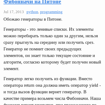
Фибонначи на Питоне
Jul 17, 2013
python
,
programming
Обожаю генераторы в Питоне.
Генераторы - это ленивые списки. Их элементы
можно перебирать только один за другим, нельзя
сразу прыгнуть на середину или получить срез.
Генератор не помнит своих предыдущих
элементов, он знает только текущее состояние и
алгоритм, согласно которому будет получен новый
элемент.
Генератор легко получить из функции. Вместо
оператора return она должна иметь оператор yield -
и тогда вызов функции вернет генератор. В
качестве примера возьмем числа Фибонначи. Наша
функция вернет генератор, при прохождению по