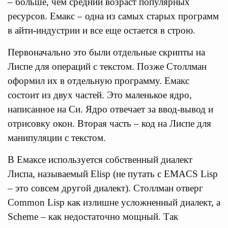
– больше, чем средний возраст популярных
ресурсов. Емакс – одна из самых старых программ
в айти-индустрии и все еще остается в строю.
Первоначально это были отдельные скрипты на
Лиспе для операций с текстом. Позже Столлман
оформил их в отдельную программу. Емакс
состоит из двух частей. Это маленькое ядро,
написанное на Си. Ядро отвечает за ввод-вывод и
отрисовку окон. Вторая часть – код на Лиспе для
манипуляции с текстом.
В Емаксе используется собственный диалект
Лиспа, называемый Elisp (не путать с EMACS Lisp
– это совсем другой диалект). Столлман отверг
Common Lisp как излишне усложненный диалект, а
Scheme – как недостаточно мощный. Так