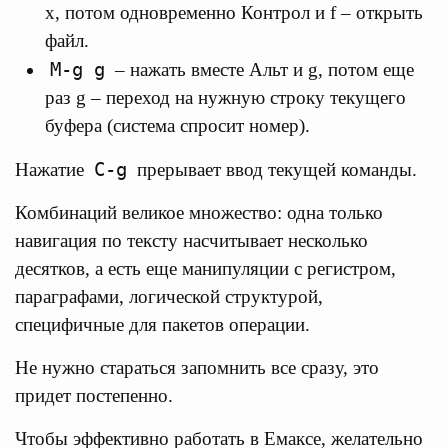
x, потом одновременно Контрол и f – открыть
файл.
M-g g
– нажать вместе Альт и g, потом еще
раз g – переход на нужную строку текущего
буфера (система спросит номер).
C-g
Нажатие
прерывает ввод текущей команды.
Комбинаций великое множество: одна только
навигация по тексту насчитывает несколько
десятков, а есть еще манипуляции с регистром,
параграфами, логической структурой,
специфичные для пакетов операции.
Не нужно стараться запомнить все сразу, это
придет постепенно.
Чтобы эффективно работать в Емаксе, желательно