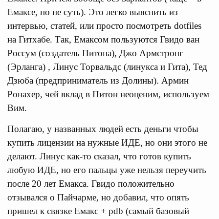
Емаксе, но не суть). Это легко выяснить из
интервью, статей, или просто посмотреть dotfiles
на Гитхабе. Так, Емаксом пользуются Гвидо ван
Россум (создатель Питона), Джо Армстронг
(Эрланга) , Линус Торвальдс (линукса и Гита), Тед
Дзюба (предприниматель из Долины). Армин
Ронахер, чей вклад в Питон неоценим, используем
Вим.
Полагаю, у названных людей есть деньги чтобы
купить лицензии на нужные ИДЕ, но они этого не
делают. Линус как-то сказал, что готов купить
любую ИДЕ, но его пальцы уже нельзя переучить
после 20 лет Емакса. Гвидо положительно
отзывался о Пайчарме, но добавил, что опять
пришел к связке Емакс + pdb (самый базовый