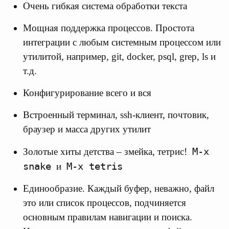
Очень гибкая система обработки текста
Мощная поддержка процессов. Простота
интеграции с любым системным процессом или
утилитой, например, git, docker, psql, grep, ls и
т.д.
Конфигурирование всего и вся
Встроенный терминал, ssh-клиент, почтовик,
браузер и масса других утилит
M-x
Золотые хиты детства – змейка, тетрис!
snake
M-x tetris
и
Единообразие. Каждый буфер, неважно, файл
это или список процессов, подчиняется
основным правилам навигации и поиска.