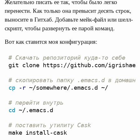
Желательно писать ее так, чтобы было легко
перенести. Как только она превысит десять строк,
выносите в Гитхаб. Добавьте мейк-файл или шелл-
скрипт, чтобы развернуть ее парой команд.
Вот как ставится моя конфигурация:
# Скачать репозиторий куда-то себе
git clone https://github.com/igrishaev
# скопировать папку .emacs.d в домашню
cp
-r
 ~/somewhere/.emacs.d ~/

# перейти внутрь
cd
 ~/.emacs.d

# поставить утилиту Cask
make install-cask
