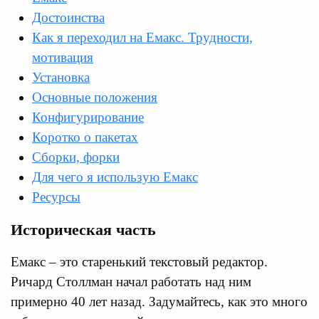
Достоинства
Как я переходил на Емакс. Трудности,
мотивация
Установка
Основные положения
Конфигурирование
Коротко о пакетах
Сборки, форки
Для чего я использую Емакс
Ресурсы
Историческая часть
Емакс – это старенький текстовый редактор.
Ричард Столлман начал работать над ним
примерно 40 лет назад. Задумайтесь, как это много