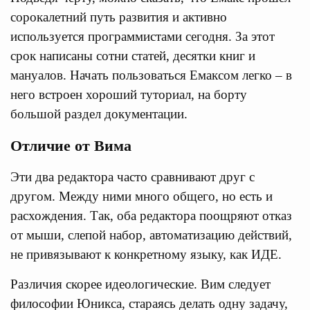
сорокалетний путь развития и активно
используется программистами сегодня. За этот
срок написаны сотни статей, десятки книг и
мануалов. Начать пользоваться Емаксом легко – в
него встроен хороший туториал, на борту
большой раздел документации.
Отличие от Вима
Эти два редактора часто сравнивают друг с
другом. Между ними много общего, но есть и
расхождения. Так, оба редактора поощряют отказ
от мыши, слепой набор, автоматизацию действий,
не привязывают к конкретному языку, как ИДЕ.
Различия скорее идеологические. Вим следует
философии Юникса, стараясь делать одну задачу,