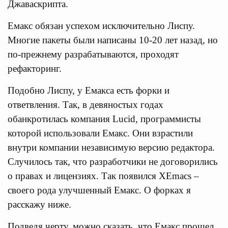
Джаваскрипта.
Емакс обязан успехом исключительно Лиспу.
Многие пакеты были написаны 10-20 лет назад, но
по-прежнему разрабатываются, проходят
рефакторинг.
Подобно Лиспу, у Емакса есть форки и
ответвления. Так, в девяностых годах
обанкротилась компания Lucid, программисты
которой использовали Емакс. Они взрастили
внутри компании независимую версию редактора.
Случилось так, что разработчики не договорились
о правах и лицензиях. Так появился XEmacs –
своего рода улучшенный Емакс. О форках я
расскажу ниже.
Подведя черту, можно сказать, что Емакс прошел