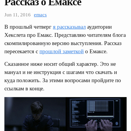
Рассказ о Емаксе
Jun 11, 2016
emacs
В прошлый четверг
я рассказывал
аудитории
Хекслета про Емакс. Представляю читателям блога
скомпилированную версию выступления. Рассказ
пересекается с
прошлой заметкой
о Емаксе.
Сказанное ниже носит общий характер. Это не
мануал и не инструкция с шагами что скачать и
куда положить. За этими вопросами пройдите по
ссылкам в конце.