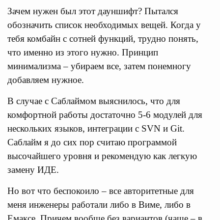
Зачем нужен был этот дауншифт? Пытался
обозначить список необходимых вещей. Когда у
тебя комбайн с сотней функций, трудно понять,
что именно из этого нужно. Принцип
минимализма – убираем все, затем понемногу
добавляем нужное.
В случае с Саблаймом выяснилось, что для
комфортной работы достаточно 5-6 модулей для
нескольких языков, интеграции с SVN и Git.
Саблайм я до сих пор считаю программой
высочайшего уровня и рекомендую как легкую
замену ИДЕ.
Но вот что беспокоило – все авторитетные для
меня инженеры работали либо в Виме, либо в
Емаксе. Причем вообще без вариантов (чаще – в