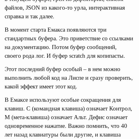
файлов, JSON из какого-то урла, интерактивная
справка и так далее.
В момент старта Емакса появляются три
стандартных буфера. Это приветствие со ссылками
на документацию. Потом буфер сообщений,
своего рода лог. И буфер scratch для копипасты.
Этот последний буфер особый – в нем можно
выполнить любой код на Лиспе и сразу проверить,
какой эффект имеет этот код.
В Емаксе используют особые сокращения для
клавиш. C (командная клавиша) означает Контрол,
M (мета-клавиша) означает Альт. Дефис означает
одновременное нажатие. Важно помнить, что 40
лет назад клавиатуры были другие, и клавиша