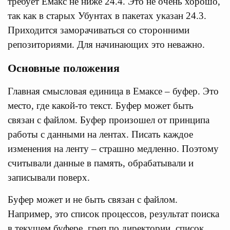
требует Емакс не ниже 24.4. Это не очень хорошо,
так как в старых Убунтах в пакетах указан 24.3.
Приходится заморачиваться со сторонними
репозиториями. Для начинающих это неважно.
Основные положения
Главная смысловая единица в Емаксе – буфер. Это
место, где какой-то текст. Буфер может быть
связан с файлом. Буфер произошел от принципа
работы с данными на лентах. Писать каждое
изменения на ленту – страшно медленно. Поэтому
считывали данные в память, обрабатывали и
записывали поверх.
Буфер может и не быть связан с файлом.
Например, это список процессов, результат поиска
в текущем буфере, греп по директории, список