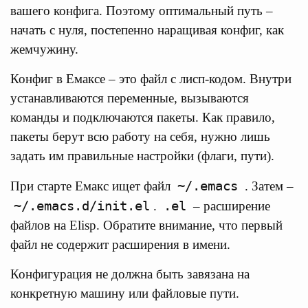
вашего конфига. Поэтому оптимальный путь –
начать с нуля, постепенно наращивая конфиг, как
жемчужину.
Конфиг в Емаксе – это файл с лисп-кодом. Внутри
устанавливаются переменные, вызываются
команды и подключаются пакеты. Как правило,
пакеты берут всю работу на себя, нужно лишь
задать им правильные настройки (флаги, пути).
~/.emacs
При старте Емакс ищет файл
. Затем –
~/.emacs.d/init.el
.el
.
– расширение
файлов на Elisp. Обратите внимание, что первый
файл не содержит расширения в имени.
Конфигурация не должна быть завязана на
конкретную машину или файловые пути.