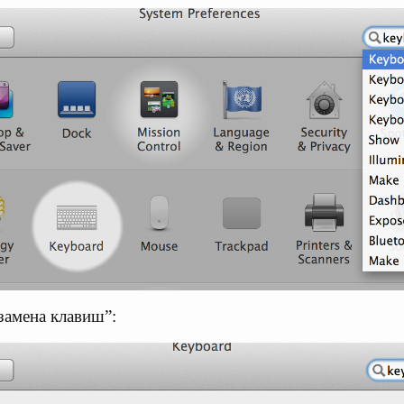
замена клавиш”: