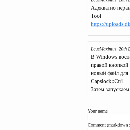
Адекватно перан
Tool
https://uploads.di
LeusMaximus, 20th 
В Windows восп
правой кнопкой 
новый файл для 
Capslock::Ctrl
Затем запускаем
Your name
Comment (markdown s