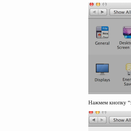
Нажмем кнопку “