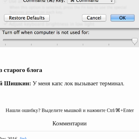
 старого блога
ий Шишкин:
У меня капс лок вызывает терминал.
Нашли ошибку? Выделите мышкой и нажмите Ctrl/⌘+Enter
Комментарии
Dec 2016,
link