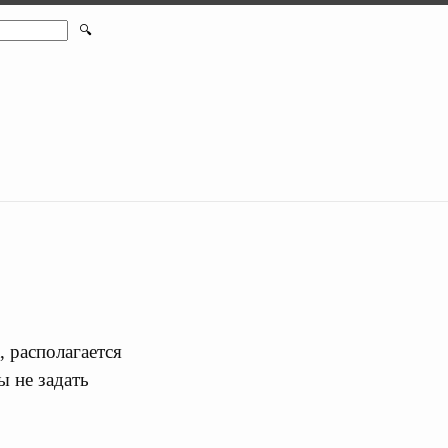
🔍
 располагается
 не задать