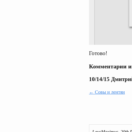
Готово!
Комментарии из
10/14/15 Дмитр
← Совы и лентяи
LeusMaximus, 20th 