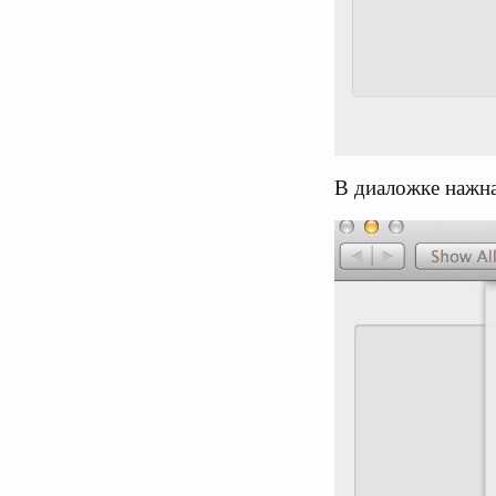
В диаложке нажн