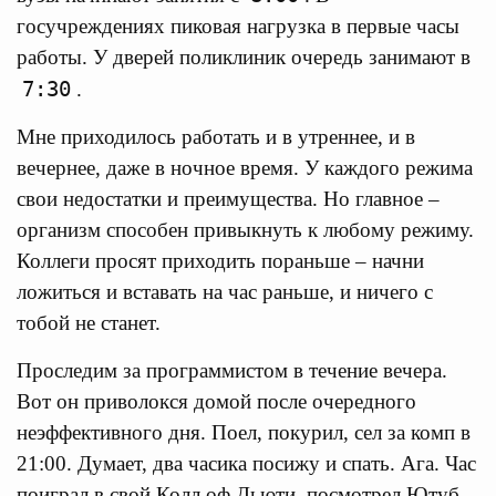
госучреждениях пиковая нагрузка в первые часы
работы. У дверей поликлиник очередь занимают в
7:30
.
Мне приходилось работать и в утреннее, и в
вечернее, даже в ночное время. У каждого режима
свои недостатки и преимущества. Но главное –
организм способен привыкнуть к любому режиму.
Коллеги просят приходить пораньше – начни
ложиться и вставать на час раньше, и ничего с
тобой не станет.
Проследим за программистом в течение вечера.
Вот он приволокся домой после очередного
неэффективного дня. Поел, покурил, сел за комп в
21:00. Думает, два часика посижу и спать. Ага. Час
поиграл в свой Колл оф Дьюти, посмотрел Ютуб,