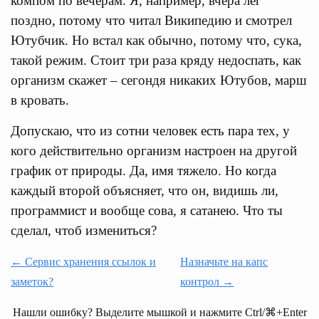
компом по вечерам. Я, например, вчера лег
поздно, потому что читал Википедию и смотрел
Ютубчик. Но встал как обычно, потому что, сука,
такой режим. Стоит три раза кряду недоспать, как
организм скажет – сегондя никаких Ютубов, марш
в кровать.
Допускаю, что из сотни человек есть пара тех, у
кого действительно организм настроен на другой
график от природы. Да, имя тяжело. Но когда
каждый второй объясняет, что он, видишь ли,
программист и вообще сова, я сатанею. Что ты
сделал, чтоб измениться?
← Сервис хранения ссылок и
Назначьте на капс
заметок?
контрол →
Нашли ошибку? Выделите мышкой и нажмите Ctrl/⌘+Enter