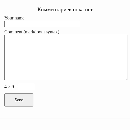
Комментариев пока нет
Your name
Comment (markdown syntax)
4 × 9 =
Send