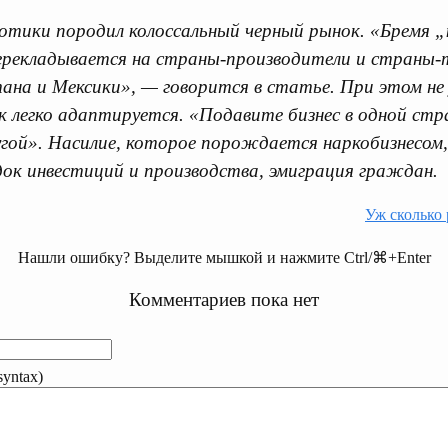
отики породил колоссальный черный рынок. «Бремя 
ерекладывается на страны-производители и страны
ана и Мексики», — говорится в статье. При этом не
 легко адаптируется. «Подавите бизнес в одной стр
угой». Насилие, которое порождается наркобизнесом
док инвестиций и производства, эмиграция граждан.
Уж сколько
Нашли ошибку? Выделите мышкой и нажмите Ctrl/⌘+Enter
Комментариев пока нет
yntax)