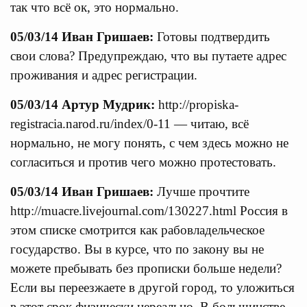
так что всё ок, это нормально.
05/03/14 Иван Гришаев:
Готовы подтвердить
свои слова? Предупреждаю, что вы путаете адрес
проживания и адрес регистрации.
05/03/14 Артур Мудрик:
http://propiska-
registracia.narod.ru/index/0-11 — читаю, всё
нормально, не могу понять, с чем здесь можно не
согласиться и против чего можно протестовать.
05/03/14 Иван Гришаев:
Лучше прочтите
http://muacre.livejournal.com/130227.html Россия в
этом списке смотрится как рабовладельческое
государство. Вы в курсе, что по закону вы не
можете пребывать без прописки больше недели?
Если вы переезжаете в другой город, то уложиться
в этот срок физически нереально. В большинстве