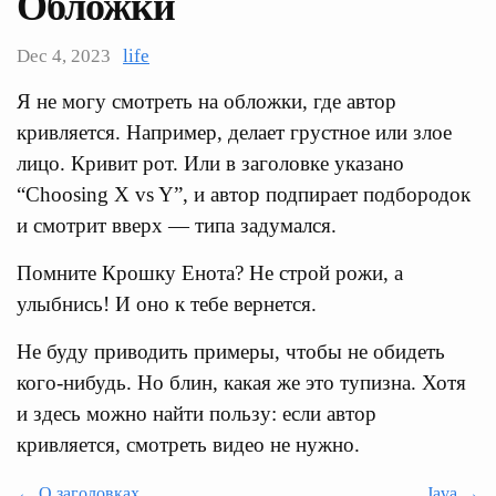
Обложки
Dec 4, 2023
life
Я не могу смотреть на обложки, где автор
кривляется. Например, делает грустное или злое
лицо. Кривит рот. Или в заголовке указано
“Choosing X vs Y”, и автор подпирает подбородок
и смотрит вверх — типа задумался.
Помните Крошку Енота? Не строй рожи, а
улыбнись! И оно к тебе вернется.
Не буду приводить примеры, чтобы не обидеть
кого-нибудь. Но блин, какая же это тупизна. Хотя
и здесь можно найти пользу: если автор
кривляется, смотреть видео не нужно.
← О заголовках
Java →