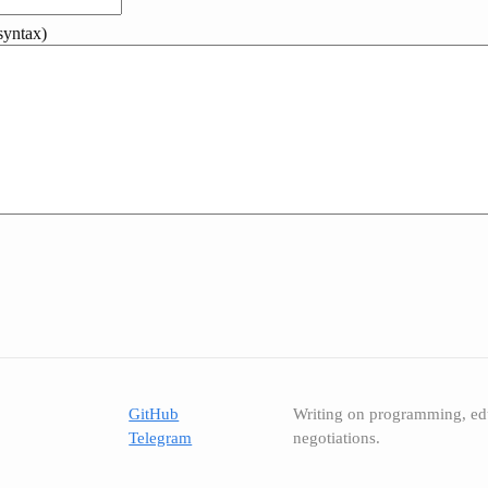
yntax)
GitHub
Writing on programming, ed
Telegram
negotiations.