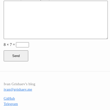
8 × 7 =
Send
Ivan Grishaev's blog
ivan@grishaev.me
GitHub
Telegram