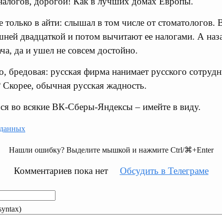
 налогов, дорогой! Как в лучших домах Европы.
е только в айти: слышал в том числе от стоматологов. 
ней двадцаткой и потом вычитают ее налогами. А наз
ча, да и ушел не совсем достойно.
о, бредовая: русская фирма нанимает русского сотрудни
? Скорее, обычная русская жадность.
ься во всякие ВК-Сберы-Яндексы – имейте в виду.
 данных
Нашли ошибку? Выделите мышкой и нажмите Ctrl/⌘+Enter
Комментариев пока нет
Обсудить в Телеграме
yntax)