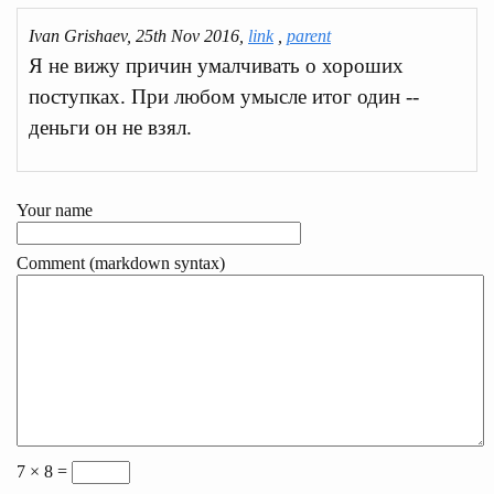
Ivan Grishaev, 25th Nov 2016,
link
,
parent
Я не вижу причин умалчивать о хороших
поступках. При любом умысле итог один --
деньги он не взял.
Your name
Comment (markdown syntax)
7 × 8 =