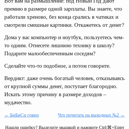
Вот вам на размышление: под Новый Год дают
премию в размере одной зарплаты. Вы знаете, что
работали хреново, без конца срались в чатиках и
смотрели смешные картинки. Откажетесь от денег?
Дома у вас компьютер и ноутбук, пользуетесь чем-
то одним. Отнесете лишнюю технику в школу?
Подарите малообеспеченным соседям?
Сделайте что-то подобное, а потом говорите.
Вердикт: даже очень богатый человек, отказываясь
от крупной суммы денег, поступает благородно.
Искать этому причину в размере доходов –
мудачество.
← БиБиСи говно
Что почитать на выходных №2 →
Нашли ошибку? Выделите мышкой и нажмите Ctrl/⌘+Enter