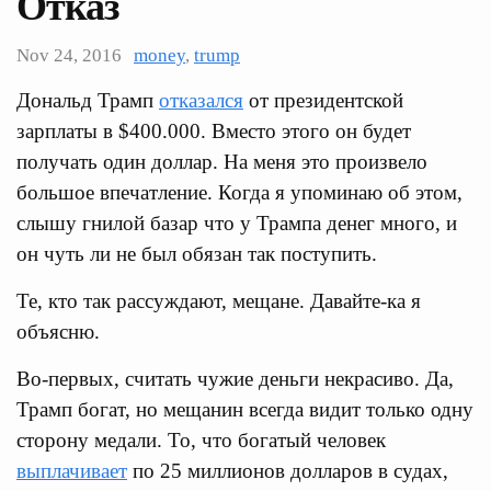
Отказ
Nov 24, 2016
money
,
trump
Дональд Трамп
отказался
от президентской
зарплаты в $400.000. Вместо этого он будет
получать один доллар. На меня это произвело
большое впечатление. Когда я упоминаю об этом,
слышу гнилой базар что у Трампа денег много, и
он чуть ли не был обязан так поступить.
Те, кто так рассуждают, мещане. Давайте-ка я
объясню.
Во-первых, считать чужие деньги некрасиво. Да,
Трамп богат, но мещанин всегда видит только одну
сторону медали. То, что богатый человек
выплачивает
по 25 миллионов долларов в судах,