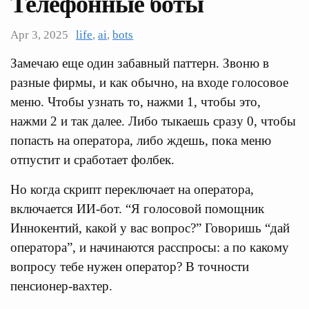
Телефонные боты
Apr 3, 2025
life
,
ai
,
bots
Замечаю еще один забавный паттерн. Звоню в
разные фирмы, и как обычно, на входе голосовое
меню. Чтобы узнать то, нажми 1, чтобы это,
нажми 2 и так далее. Либо тыкаешь сразу 0, чтобы
попасть на оператора, либо ждешь, пока меню
отпустит и сработает фолбек.
Но когда скрипт переключает на оператора,
включается ИИ-бот. “Я голосовой помощник
Иннокентий, какой у вас вопрос?” Говоришь “дай
оператора”, и начинаются расспросы: а по какому
вопросу тебе нужен оператор? В точности
пенсионер-вахтер.