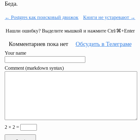
Беда.
← Postgres как поисковый движок
Книги не устаревают →
Нашли ошибку? Выделите мышкой и нажмите Ctrl/⌘+Enter
Комментариев пока нет
Обсудить в Телеграме
Your name
Comment (markdown syntax)
2 × 2 =