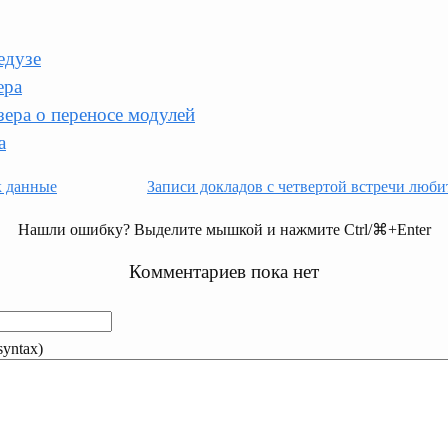
едузе
ера
ера о переносе модулей
а
к данные
Записи докладов с четвертой встречи люб
Нашли ошибку? Выделите мышкой и нажмите Ctrl/⌘+Enter
Комментариев пока нет
yntax)