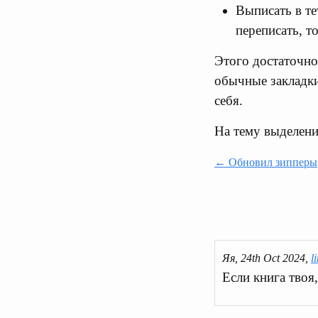
Выписать в те
переписать, т
Этого достаточно
обычные закладки
себя.
На тему выделени
← Обновил зипперы
Яя, 24th Oct 2024,
l
Если книга твоя