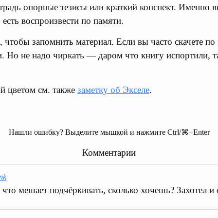
традь опорные тезисы или краткий конспект. Именно вы
о есть воспроизвести по памяти.
, чтобы запомнить материал. Если вы часто скачете по 
. Но не надо чиркать — даром что книгу испортили, т
й цветом см. также
заметку об Экселе
.
Нашли ошибку? Выделите мышкой и нажмите Ctrl/⌘+Enter
Комментарии
ink
, что мешает подчёркивать, сколько хочешь? Захотел и 