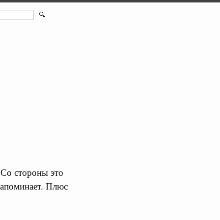
🔍
 Со стороны это
 запоминает. Плюс