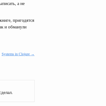
писать, а не
книге, пригодятся
ак и обманули
Systems in Clojure →
сделал.