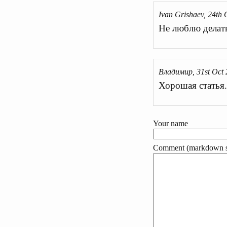
Ivan Grishaev, 24th
Не люблю делать
Владимир, 31st Oct
Хорошая статья.
Your name
Comment (markdown s