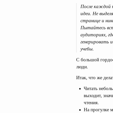
После каждой 
идеи. Не выдел
странице и ник
Пытайтесь вспо
аудиториях, гд
генерировать и
учебы.
С большой гордо
люди.
Итак, что же дел
Читать небол
выходит, знач
чтения.
На прогулке м