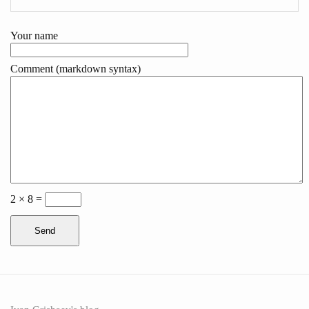
Your name
Comment (markdown syntax)
2 × 8 =
Send