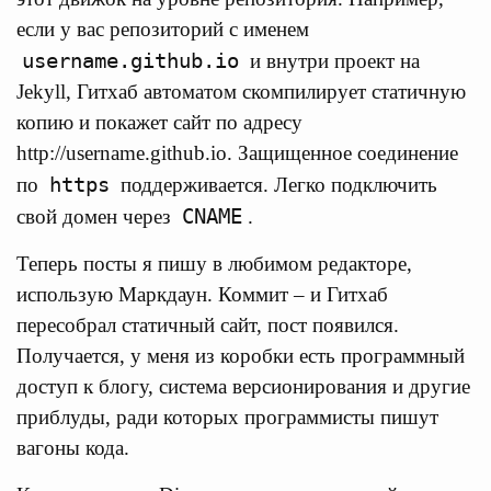
если у вас репозиторий с именем
username.github.io
и внутри проект на
Jekyll, Гитхаб автоматом скомпилирует статичную
копию и покажет сайт по адресу
http://username.github.io. Защищенное соединение
https
по
поддерживается. Легко подключить
CNAME
свой домен через
.
Теперь посты я пишу в любимом редакторе,
использую Маркдаун. Коммит – и Гитхаб
пересобрал статичный сайт, пост появился.
Получается, у меня из коробки есть программный
доступ к блогу, система версионирования и другие
приблуды, ради которых программисты пишут
вагоны кода.