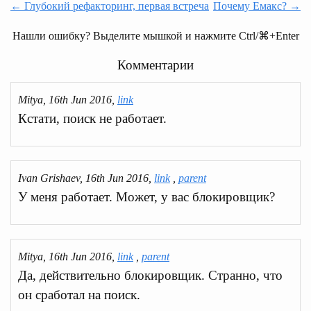
← Глубокий рефакторинг, первая встреча
Почему Емакс? →
Нашли ошибку? Выделите мышкой и нажмите Ctrl/⌘+Enter
Комментарии
Mitya, 16th Jun 2016,
link
Кстати, поиск не работает.
Ivan Grishaev, 16th Jun 2016,
link
,
parent
У меня работает. Может, у вас блокировщик?
Mitya, 16th Jun 2016,
link
,
parent
Да, действительно блокировщик. Странно, что
он сработал на поиск.