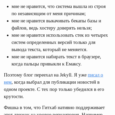
мне не нравится, что система вышла из строя
по независящим от меня причинам;
мне не нравится выкачивать бекапы базы и
файлов, ведь хостеру доверять нельзя;
мне не нравится использовать стек из четырех
систем определенных версий только для
вывода текста, который не меняется.
мне не нравится набирать текст в браузере,
когда пальцы привыкли к Емаксу.
Поэтому блог переехал на Jekyll. Я уже
писал о
нем
, когда выбрал для публикации новостей в
одном проекте. С тех пор только убедился в его
крутости.
Фишка в том, что Гитхаб нативно поддерживает
этот движок на уровне репозитория. Например,