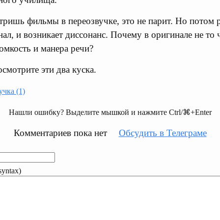
тришь фильмы в переозвучке, это не парит. Но потом р
л, и возникает диссонанс. Почему в оригинале не то ч
омкость и манера речи?
смотрите эти два куска.
чка (1)
Нашли ошибку? Выделите мышкой и нажмите Ctrl/⌘+Enter
Комментариев пока нет
Обсудить в Телеграме
yntax)