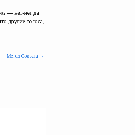
аз — нет-нет да
то другие голоса,
Метод Сократа →