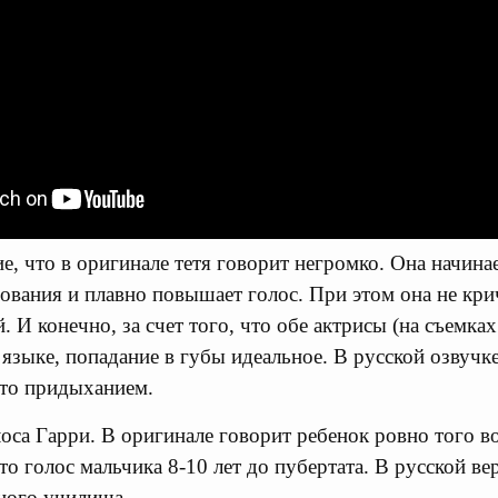
, что в оригинале тетя говорит негромко. Она начинае
ования и плавно повышает голос. При этом она не кри
. И конечно, за счет того, что обе актрисы (на съемках
 языке, попадание в губы идеальное. В русской озвучк
-то придыханием.
оса Гарри. В оригинале говорит ребенок ровно того во
то голос мальчика 8-10 лет до пубертата. В русской ве
ьного училища.