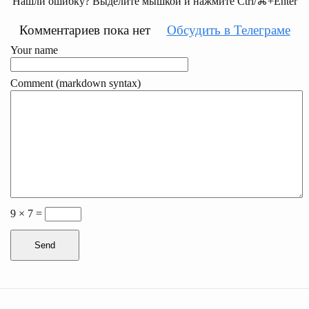
Нашли ошибку? Выделите мышкой и нажмите Ctrl/⌘+Enter
Комментариев пока нет
Обсудить в Телеграме
Your name
Comment (markdown syntax)
9 × 7 =
Send