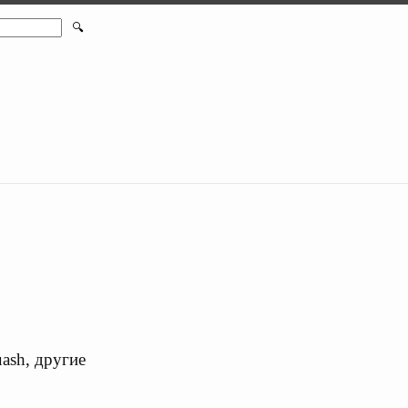
🔍
ash, другие