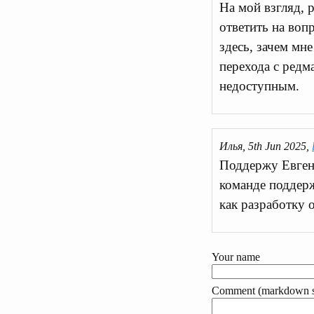
На мой взгляд, 
ответить на воп
здесь, зачем мн
перехода с редм
недоступным.
Илья, 5th Jun 2025,
Поддержу Евгени
команде поддерж
как разработку 
Your name
Comment (markdown s