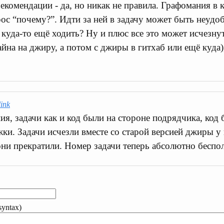
рекомендации - да, но никак не правила. Графомания в
рос “почему?”. Идти за ней в задачу может быть неудоб
е куда-то ещё ходить? Ну и плюс все это может исчезну
айна на джиру, а потом с джиры в гитхаб или ещё куда)
link
я, задачи как и код были на стороне подрядчика, код 
ки. Задачи исчезли вместе со старой версией джиры у 
они прекратили. Номер задачи теперь абсолютно беспол
yntax)