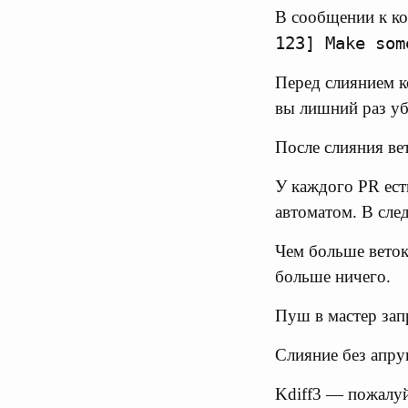
В сообщении к ко
123] Make som
Перед слиянием к
вы лишний раз убе
После слияния ве
У каждого PR ест
автоматом. В сле
Чем больше веток 
больше ничего.
Пуш в мастер зап
Слияние без апру
Kdiff3 — пожалуй