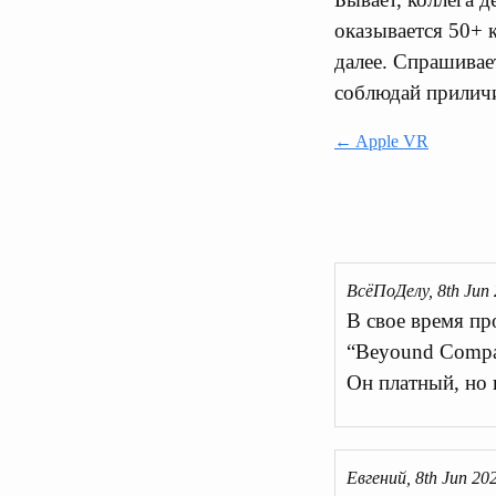
оказывается 50+ ко
далее. Спрашивает
соблюдай прилич
← Apple VR
ВсёПоДелу, 8th Jun
В свое время пр
“Beyound Compar
Он платный, но 
Евгений, 8th Jun 20