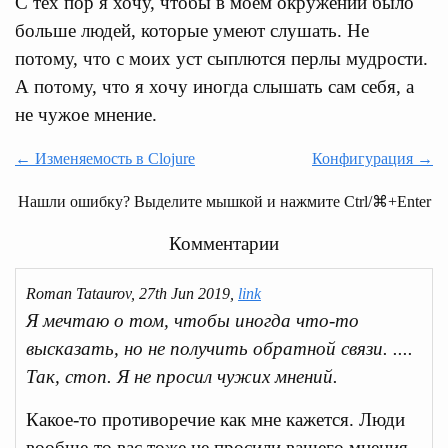
С тех пор я хочу, чтобы в моем окружении было
больше людей, которые умеют слушать. Не
потому, что с моих уст сыплются перлы мудрости.
А потому, что я хочу иногда слышать сам себя, а
не чужое мнение.
← Изменяемость в Clojure
Конфигурация →
Нашли ошибку? Выделите мышкой и нажмите Ctrl/⌘+Enter
Комментарии
Roman Tataurov, 27th Jun 2019,
link
Я мечтаю о том, чтобы иногда что-то
высказать, но не получить обратной связи. ....
Так, стоп. Я не просил чужих мнений.
Какое-то противоречие как мне кажется. Люди
вообще-то вас тоже не просили вашего мнения.