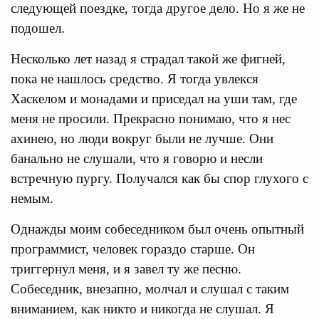
следующей поездке, тогда другое дело. Но я же не
подошел.
Несколько лет назад я страдал такой же фигней,
пока не нашлось средство. Я тогда увлекся
Хаскелом и монадами и приседал на уши там, где
меня не просили. Прекрасно понимаю, что я нес
ахинею, но люди вокруг были не лучше. Они
банально не слушали, что я говорю и несли
встречную пургу. Получался как бы спор глухого с
немым.
Однажды моим собеседником был очень опытный
программист, человек гораздо старше. Он
триггернул меня, и я завел ту же песню.
Собеседник, внезапно, молчал и слушал с таким
вниманием, как никто и никогда не слушал. Я