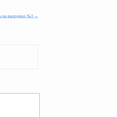
ть на выходных №3 →
.