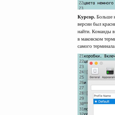
Курсор.
Больше н
версии был красн
найти. Команды 
в маковском тер
самого терминала