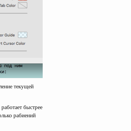
еление текущей
 работает быстрее
олько рабиений