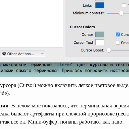
курсора (Cursor) можно включить легкое цветовое выд
ide).
ния.
В целом мне показалось, что терминальная версия
едка бывают артефакты при сложной прорисовке (неск
а так все ок. Мини-буфер, попапы работают как надо.