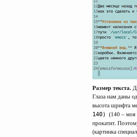
Размер текста.
Дл
Глаза нам даны о
высота шрифта м
140)
(140 – моя 
прокатит. Поэтом
(картинка специа