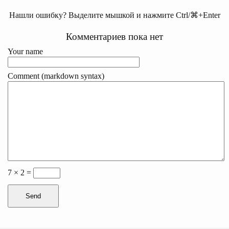
Нашли ошибку? Выделите мышкой и нажмите Ctrl/⌘+Enter
Комментариев пока нет
Your name
Comment (markdown syntax)
7 × 2 =
Send