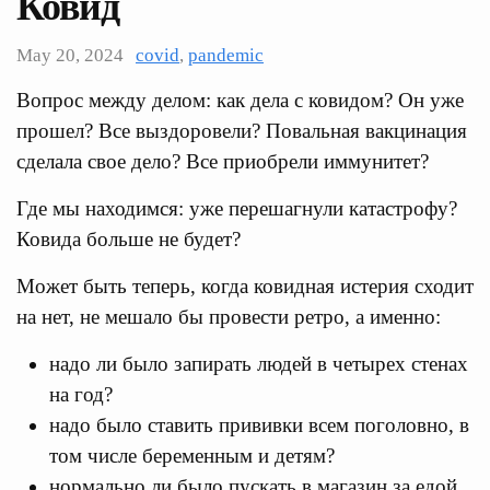
Ковид
May 20, 2024
covid
,
pandemic
Вопрос между делом: как дела с ковидом? Он уже
прошел? Все выздоровели? Повальная вакцинация
сделала свое дело? Все приобрели иммунитет?
Где мы находимся: уже перешагнули катастрофу?
Ковида больше не будет?
Может быть теперь, когда ковидная истерия сходит
на нет, не мешало бы провести ретро, а именно:
надо ли было запирать людей в четырех стенах
на год?
надо было ставить прививки всем поголовно, в
том числе беременным и детям?
нормально ли было пускать в магазин за едой