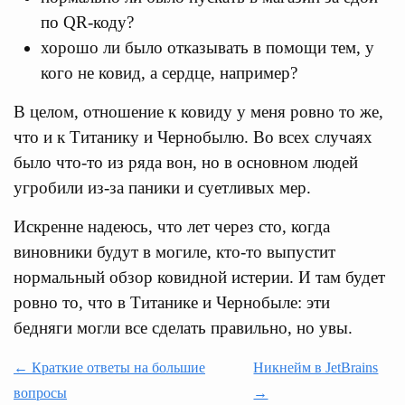
по QR-коду?
хорошо ли было отказывать в помощи тем, у
кого не ковид, а сердце, например?
В целом, отношение к ковиду у меня ровно то же,
что и к Титанику и Чернобылю. Во всех случаях
было что-то из ряда вон, но в основном людей
угробили из-за паники и суетливых мер.
Искренне надеюсь, что лет через сто, когда
виновники будут в могиле, кто-то выпустит
нормальный обзор ковидной истерии. И там будет
ровно то, что в Титанике и Чернобыле: эти
бедняги могли все сделать правильно, но увы.
← Краткие ответы на большие
Никнейм в JetBrains
вопросы
→