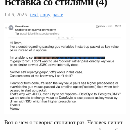
Вставка со стилями (4)
Jul 5, 2025
text
,
copy
,
paste
Вот о чем я говорил стопицот раз. Человек пишет