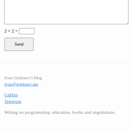
2 × 2 =
Send
Ivan Grishaev's blog
ivan@grishaev.me
GitHub
Telegram
Writing on programming, education, books and negotiations.