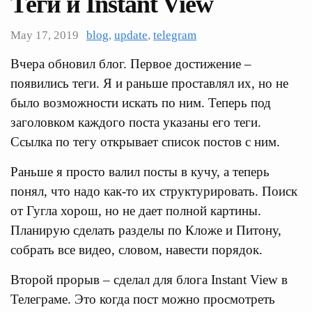
Теги и Instant View
May 17, 2019
blog
,
update
,
telegram
Вчера обновил блог. Первое достижение –
появились теги. Я и раньше проставлял их, но не
было возможности искать по ним. Теперь под
заголовком каждого поста указаны его теги.
Ссылка по тегу открывает список постов с ним.
Раньше я просто валил посты в кучу, а теперь
понял, что надо как-то их структурировать. Поиск
от Гугла хорош, но не дает полной картины.
Планирую сделать разделы по Кложе и Питону,
собрать все видео, словом, навести порядок.
Второй прорыв – сделал для блога Instant View в
Телеграме. Это когда пост можно просмотреть