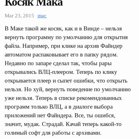
Косяк Мака
Mar 23, 2015
mac
В Маке такой же косяк, как и в Винде – нельзя
вернуть программу по умолчанию для открытия
файла. Например, при клике на архив Файндер
автоматом распаковывает его в папку рядом.
Недавно по запаре сделал так, чтобы рары
открывались ВЛЦ-плеером. Теперь по клику
открывается плеер и сыпет ошибки, что открыть
нельзя. Но хуй, вернуть поведение по умолчанию
уже нельзя. Теперь в списке рекомендованных
программ только ВЛЦ, а в диалоге выбора
приложений нет Файндера. Все, ты ошибся,
значит, мудак. Страдай. Качай теперь какой-то
голимый софт для работы с архивами.