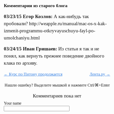
Комментарии из старого блога
03/23/15 Егор Козлов:
А как-нибудь так
пробовали? http://weapple.ru/manual/mac-os-x-kak-
izmenit-programmu-otkryvayuschuyu-fayl-po-
umolchaniyu.html
03/24/15 Иван Гришаев:
Из статьи я так и не
понял, как вернуть прежнее поведение двойного
клака по архиву.
← Курс по Питону продолжается
Лента.ру →
Нашли ошибку? Выделите мышкой и нажмите Ctrl/⌘+Enter
Комментариев пока нет
Your name