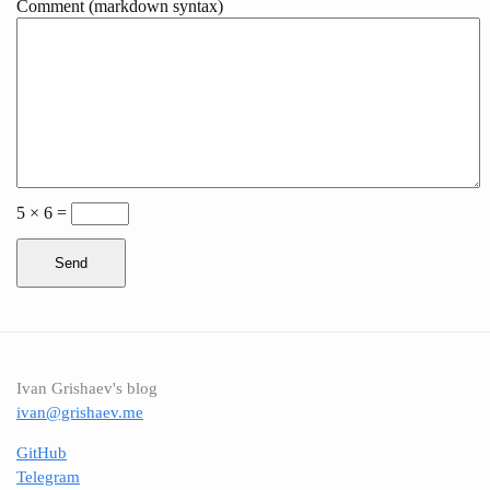
Comment (markdown syntax)
5 × 6 =
Send
Ivan Grishaev's blog
ivan@grishaev.me
GitHub
Telegram