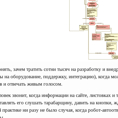
онять, зачем тратить сотни тысяч на разработку и вне
ты на оборудование, поддержку, интеграцию), когда м
в и отвечать живым голосом.
овек звонит, когда информации на сайте, листовках и т
ставлять его слушать тарабарщину, давить на кнопки, 
 практике ни разу не было случая, когда робот-автоот
ы.