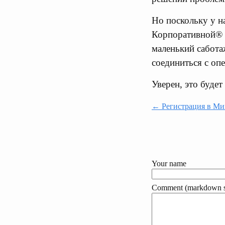
Но поскольку у н
Корпоративной® 
маленький сабота
соединиться с оп
Уверен, это буде
← Регистрация в Ми
Your name
Comment (markdown s