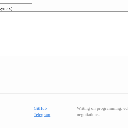
yntax)
GitHub
Writing on programming, ed
Telegram
negotiations.