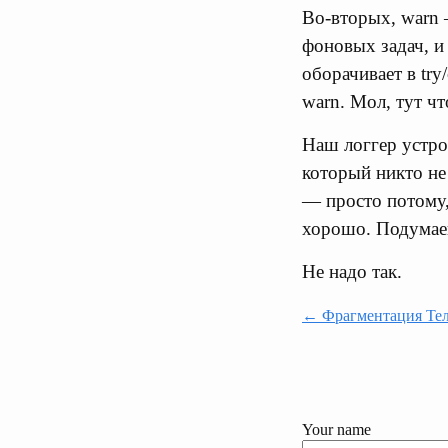
Во-вторых, warn 
фоновых задач, и
оборачивает в try
warn. Мол, тут чт
Наш логгер устрое
который никто не
— просто потому,
хорошо. Подумаешь
Не надо так.
← Фрагментация Тел
Your name