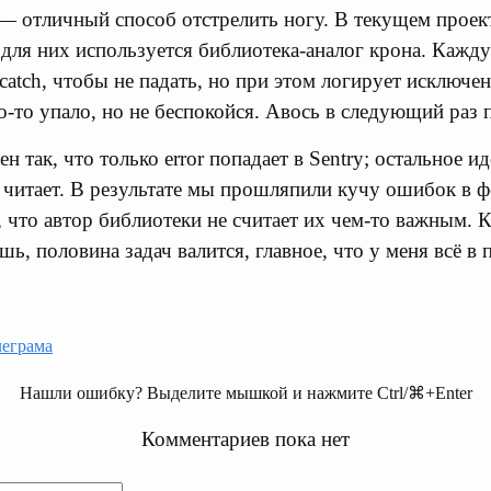
— отличный способ отстрелить ногу. В текущем проек
 для них используется библиотека-аналог крона. Кажд
/catch, чтобы не падать, но при этом логирует исключе
о-то упало, но не беспокойся. Авось в следующий раз п
н так, что только error попадает в Sentry; остальное ид
 читает. В результате мы прошляпили кучу ошибок в 
 что автор библиотеки не считает их чем-то важным. К
, половина задач валится, главное, что у меня всё в 
еграма
Нашли ошибку? Выделите мышкой и нажмите Ctrl/⌘+Enter
Комментариев пока нет