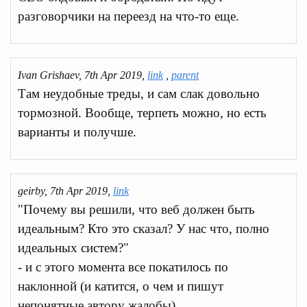
разговорчики на переезд на что-то еще.
Ivan Grishaev, 7th Apr 2019,
link
,
parent
Там неудобные треды, и сам слак довольно
тормозной. Вообще, терпеть можно, но есть
варианты и получше.
geirby, 7th Apr 2019,
link
"Почему вы решили, что веб должен быть
идеальным? Кто это сказал? У нас что, полно
идеальных систем?"
- и с этого момента все покатилось по
наклонной (и катится, о чем и пишут
непонятные автору жалобы).