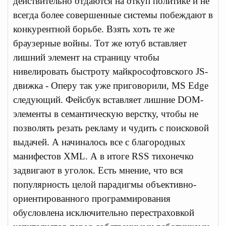
действительно отдаются на откуп политике и не
всегда более совершенные системы побеждают в
конкурентной борьбе. Взять хоть те же
браузерные войны. Тот же ютуб вставляет
лишний элемент на страницу чтобы
нивелировать быстроту майкрософтовского JS-
движка - Оперу так уже приговорили, MS Edge
следующий. Фейсбук вставляет лишние DOM-
элементы в семантическую верстку, чтобы не
позволять резать рекламу и чудить с поисковой
выдачей. А начиналось все с благородных
манифестов XML. А в итоге RSS тихонечко
задвигают в уголок. Есть мнение, что вся
популярность целой парадигмы объективно-
ориентированного программирования
обусловлена исключительно перестраховкой