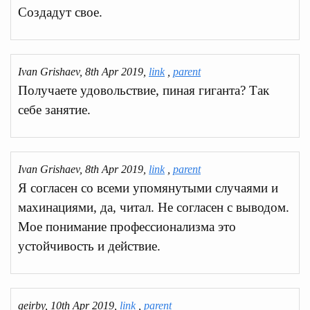
Создадут свое.
Ivan Grishaev, 8th Apr 2019,
link
,
parent
Получаете удовольствие, пиная гиганта? Так
себе занятие.
Ivan Grishaev, 8th Apr 2019,
link
,
parent
Я согласен со всеми упомянутыми случаями и
махинациями, да, читал. Не согласен с выводом.
Мое понимание профессионализма это
устойчивость и действие.
geirby, 10th Apr 2019,
link
,
parent