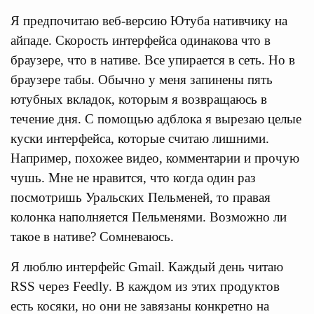
Я предпочитаю веб-версию Ютуба нативчику на
айпаде. Скорость интерфейса одинакова что в
браузере, что в нативе. Все упирается в сеть. Но в
браузере табы. Обычно у меня запинены пять
ютубных вкладок, которым я возвращаюсь в
течение дня. С помощью адблока я вырезаю целые
куски интерфейса, которые считаю лишними.
Например, похожее видео, комментарии и прочую
чушь. Мне не нравится, что когда один раз
посмотришь Уральских Пельменей, то правая
колонка наполняется Пельменями. Возможно ли
такое в нативе? Сомневаюсь.
Я люблю интерфейс Gmail. Каждый день читаю
RSS через Feedly. В каждом из этих продуктов
есть косяки, но они не завязаны конкретно на