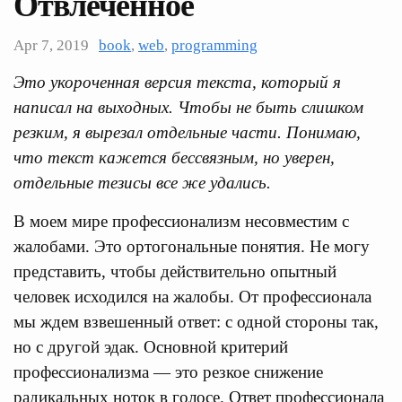
Отвлеченное
Apr 7, 2019
book
,
web
,
programming
Это укороченная версия текста, который я
написал на выходных. Чтобы не быть слишком
резким, я вырезал отдельные части. Понимаю,
что текст кажется бессвязным, но уверен,
отдельные тезисы все же удались.
В моем мире профессионализм несовместим с
жалобами. Это ортогональные понятия. Не могу
представить, чтобы действительно опытный
человек исходился на жалобы. От профессионала
мы ждем взвешенный ответ: с одной стороны так,
но с другой эдак. Основной критерий
профессионализма — это резкое снижение
радикальных ноток в голосе. Ответ профессионала