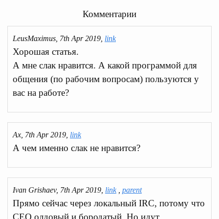
Комментарии
LeusMaximus, 7th Apr 2019,
link
Хорошая статья.
А мне слак нравится. А какой программой для
общения (по рабочим вопросам) пользуются у
вас на работе?
Ах, 7th Apr 2019,
link
А чем именно слак не нравится?
Ivan Grishaev, 7th Apr 2019,
link
,
parent
Прямо сейчас через локальный IRC, потому что
СЕО олдовый и бородатый. Но идут