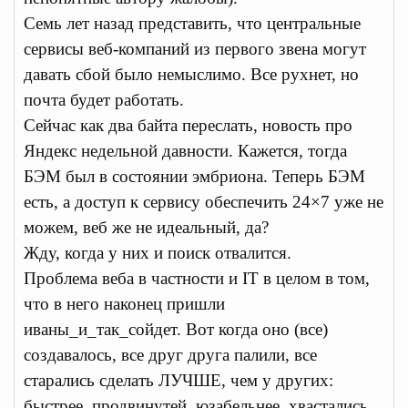
Семь лет назад представить, что центральные
сервисы веб-компаний из первого звена могут
давать сбой было немыслимо. Все рухнет, но
почта будет работать.
Сейчас как два байта переслать, новость про
Яндекс недельной давности. Кажется, тогда
БЭМ был в состоянии эмбриона. Теперь БЭМ
есть, а доступ к сервису обеспечить 24×7 уже не
можем, веб же не идеальный, да?
Жду, когда у них и поиск отвалится.
Проблема веба в частности и IT в целом в том,
что в него наконец пришли
иваны_и_так_сойдет. Вот когда оно (все)
создавалось, все друг друга палили, все
старались сделать ЛУЧШЕ, чем у других:
быстрее, продвинутей, юзабельнее, хвастались,