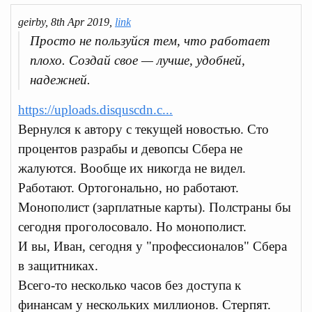
geirby, 8th Apr 2019,
link
Просто не пользуйся тем, что работает
плохо. Создай свое — лучше, удобней,
надежней.
https://uploads.disquscdn.c...
Вернулся к автору с текущей новостью. Сто
процентов разрабы и девопсы Сбера не
жалуются. Вообще их никогда не видел.
Работают. Ортогонально, но работают.
Монополист (зарплатные карты). Полстраны бы
сегодня проголосовало. Но монополист.
И вы, Иван, сегодня у "профессионалов" Сбера
в защитниках.
Всего-то несколько часов без доступа к
финансам у нескольких миллионов. Стерпят.