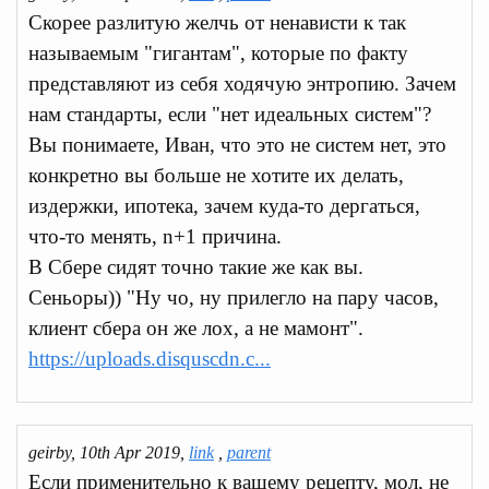
Скорее разлитую желчь от ненависти к так
называемым "гигантам", которые по факту
представляют из себя ходячую энтропию. Зачем
нам стандарты, если "нет идеальных систем"?
Вы понимаете, Иван, что это не систем нет, это
конкретно вы больше не хотите их делать,
издержки, ипотека, зачем куда-то дергаться,
что-то менять, n+1 причина.
В Сбере сидят точно такие же как вы.
Сеньоры)) "Ну чо, ну прилегло на пару часов,
клиент сбера он же лох, а не мамонт".
https://uploads.disquscdn.c...
geirby, 10th Apr 2019,
link
,
parent
Если применительно к вашему рецепту, мол, не