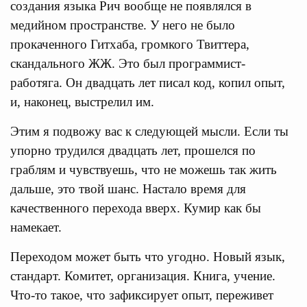
создания языка Рич вообще не появлялся в
медийном пространстве. У него не было
прокаченного Гитхаба, громкого Твиттера,
скандального ЖЖ. Это был программист-
работяга. Он двадцать лет писал код, копил опыт,
и, наконец, выстрелил им.
Этим я подвожу вас к следующей мысли. Если ты
упорно трудился двадцать лет, прошелся по
граблям и чувствуешь, что не можешь так жить
дальше, это твой шанс. Настало время для
качественного перехода вверх. Кумир как бы
намекает.
Переходом может быть что угодно. Новый язык,
стандарт. Комитет, организация. Книга, учение.
Что-то такое, что зафикcирует опыт, переживет