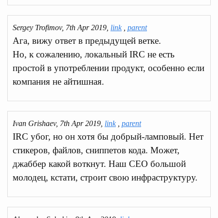
Sergey Trofimov, 7th Apr 2019,
link
,
parent
Ага, вижу ответ в предыдущей ветке.
Но, к сожалению, локальный IRC не есть
простой в употреблении продукт, особенно если
компания не айтишная.
Ivan Grishaev, 7th Apr 2019,
link
,
parent
IRC убог, но он хотя бы добрый-ламповый. Нет
стикеров, файлов, сниппетов кода. Может,
джаббер какой воткнут. Наш СЕО большой
молодец, кстати, строит свою инфраструктуру.