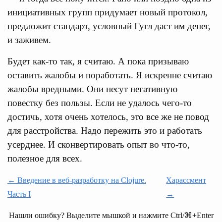
инициативных групп придумает новый протокол,
предложит стандарт, условный Гугл даст им денег,
и заживем.
Будет как-то так, я считаю. А пока призываю
оставить жалобы и поработать. Я искренне считаю
жалобы вредными. Они несут негативную
повестку без пользы. Если не удалось чего-то
достичь, хотя очень хотелось, это все же не повод
для расстройства. Надо пережить это и работать
усерднее. И сконвертировать опыт во что-то,
полезное для всех.
← Введение в веб-разработку на Clojure.
Харассмент
Часть I
→
Нашли ошибку? Выделите мышкой и нажмите Ctrl/⌘+Enter