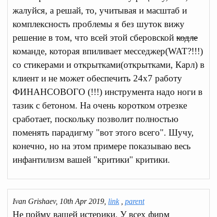
жалуйся, а решай, то, учитывая и масштаб и
комплексность проблемы я без шуток вижу
решение в том, что всей этой сберовской
кодле
команде, которая впиливает месседжер(WAT?!!!)
со стикерами и открытками(открытками, Карл) в
клиент и не может обеспечить 24х7 работу
ФИНАНСОВОГО (!!!) инструмента надо ноги в
тазик с бетоном. На очень коротком отрезке
сработает, поскольку позволит полностью
поменять парадигму "вот этого всего". Шучу,
конечно, но на этом примере показываю весь
инфантилизм вашей "критики" критики.
Ivan Grishaev, 10th Apr 2019,
link
,
parent
Не пойму вашей истерики. У всех фирм