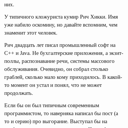
них.
У типичного кложуриста кумир Рич Хикки. Имя
уже набило оскомину, но давайте вспомним, чем
знаменит этот человек.
Рич двадцать лет писал промышленный софт на
C++ и Java. Не бухгалтерские приложения, а экзит-
поллы, распознавание речи, системы массового
обслуживания. Очевидно, он собрал столько
граблей, сколько мало кому приходилось. В какой-
то момент он устал и понял, что не может
продолжать.
Если бы он был типичным современным
программистом, то наверняка написал бы пост (а
то и серию) про выгорание. Выступал бы на