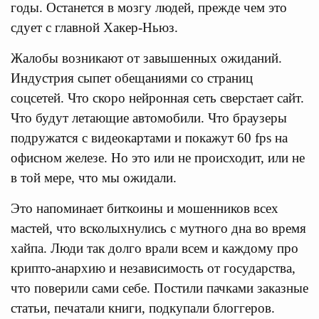
годы. Останется в мозгу людей, прежде чем это
сдует с главной Хакер-Ньюз.
Жалобы возникают от завышенных ожиданий.
Индустрия сыпет обещаниями со страниц
соцсетей. Что скоро нейронная сеть сверстает сайт.
Что будут летающие автомобили. Что браузеры
подружатся с видеокартами и покажут 60 fps на
офисном железе. Но это или не происходит, или не
в той мере, что мы ожидали.
Это напоминает биткоины и мошенников всех
мастей, что всколыхнулись с мутного дна во время
хайпа. Люди так долго врали всем и каждому про
крипто-анархию и независимость от государства,
что поверили сами себе. Постили пачками заказные
статьи, печатали книги, подкупали блоггеров.