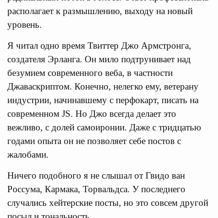
располагает к размышлению, выходу на новый
уровень.
Я читал одно время Твиттер Джо Армстронга,
создателя Эрланга. Он мило подтрунивает над
безумием современного веба, в частности
Джаваскриптом. Конечно, нелегко ему, ветерану
индустрии, начинавшему с перфокарт, писать на
современном JS. Но Джо всегда делает это
вежливо, с долей самоиронии. Даже с тридцатью
годами опыта он не позволяет себе постов с
жалобами.
Ничего подобного я не слышал от Гвидо ван
Россума, Кармака, Торвальдса. У последнего
случались хейтерские посты, но это совсем другой
посыл и тональность.